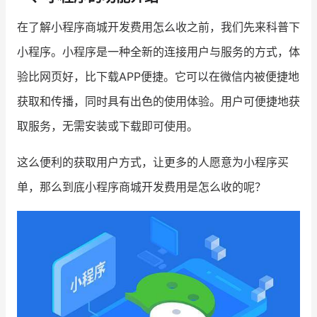
在了解小程序商城开发费用怎么收之前，我们先来科普下
增长俱乐部
小程序。小程序是一种全新的连接用户与服务的方式，体
增长俱乐部
有赞商盟
验比网页好，比下载APP便捷。它可以在微信内被便捷地
商家社区
社群交流
获取和传播，同时具有出色的使用体验。用户可便捷地获
取服务，无需安装或下载即可使用。
合作共进
这么便利的获取用户方式，让更多的人愿意为小程序买
入驻有赞
认证代理商
单，那么到底小程序商城开发费用是怎么收的呢？
认证服务商
设计服务商
有赞云
数据通服务