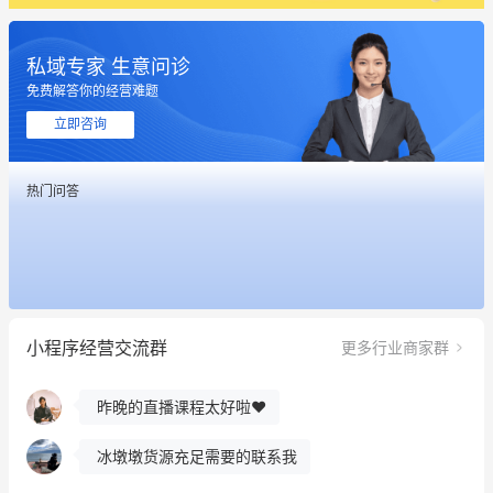
私域专家 生意问诊
免费解答你的经营难题
立即咨询
热门问答
这个营销策划案例推荐大家看一下
用有赞就能在微信、小红书同时经营了
餐饮也得靠私域和服务提高竞争力
小程序经营交流群
更多行业商家群
昨晚的直播课程太好啦❤️
冰墩墩货源充足需要的联系我
这个营销策划案例推荐大家看一下