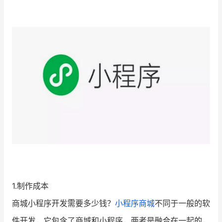
增长俱乐部
增长俱乐部
有赞商盟
商家社区
社群交流
合作共进
入驻有赞
认证代理商
认证服务商
设计服务商
有赞云
数据通服务
1.制作成本
商城小程序开发需要多少钱？
小程序商城
不同于一般的软
件开发，它包含了商城和小程序，两者是融合在一起的，