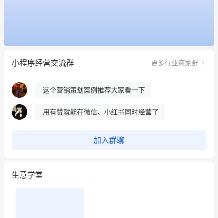
用有赞就能在微信、小红书同时经营了
餐饮也得靠私域和服务提高竞争力
昨晚的直播课程太好啦❤️
小程序经营交流群
更多行业商家群
冰墩墩货源充足需要的联系我
这个营销策划案例推荐大家看一下
用有赞就能在微信、小红书同时经营了
餐饮也得靠私域和服务提高竞争力
加入群聊
昨晚的直播课程太好啦❤️
生意学堂