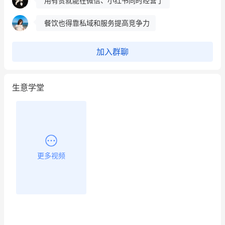
用有赞就能在微信、小红书同时经营了
餐饮也得靠私域和服务提高竞争力
昨晚的直播课程太好啦❤️
加入群聊
生意学堂
更多视频