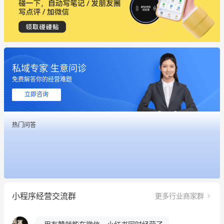
私域专家 生意问诊
免费解答你的经营难题
这个营销策划案例推荐大家看一下
立即咨询
用有赞就能在微信、小红书同时经营了
热门问答
餐饮也得靠私域和服务提高竞争力
昨晚的直播课程太好啦❤️
冰墩墩货源充足需要的联系我
小程序经营交流群
更多行业商家群
这个营销策划案例推荐大家看一下