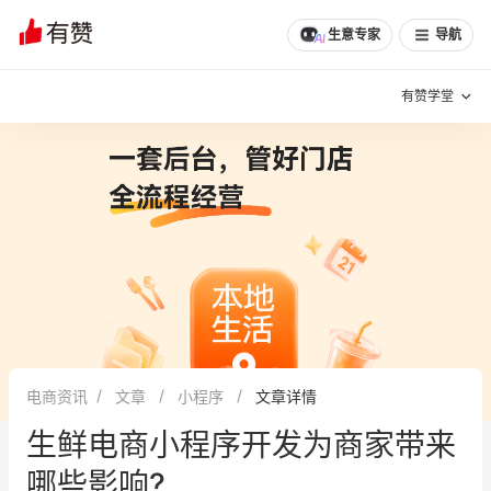
生意专家
导航
有赞学堂
有赞说增长
私域日历
增长方法
有赞说案例拆解
有赞专家说
有赞成功案例
新零售最佳实践
面对面聊增长
电商资讯
文章
小程序
文章详情
有赞春季发布会
实干家直播间
生鲜电商小程序开发为商家带来
新零售大会
新零售茶会
哪些影响?