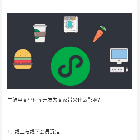
增长俱乐部
增长俱乐部
有赞商盟
商家社区
社群交流
合作共进
入驻有赞
认证代理商
认证服务商
设计服务商
生鲜电商小程序开发为商家带来什么影响?
有赞云
数据通服务
1、线上与线下会员沉定