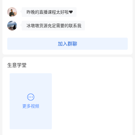
冰墩墩货源充足需要的联系我
这个营销策划案例推荐大家看一下
用有赞就能在微信、小红书同时经营了
加入群聊
餐饮也得靠私域和服务提高竞争力
生意学堂
昨晚的直播课程太好啦❤️
更多视频