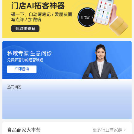
私域专家 生意问诊
免费解答你的经营难题
立即咨询
热门问答
这个营销策划案例推荐大家看一下
用有赞就能在微信、小红书同时经营了
餐饮也得靠私域和服务提高竞争力
食品商家大本营
更多行业商家群
昨晚的直播课程太好啦❤️