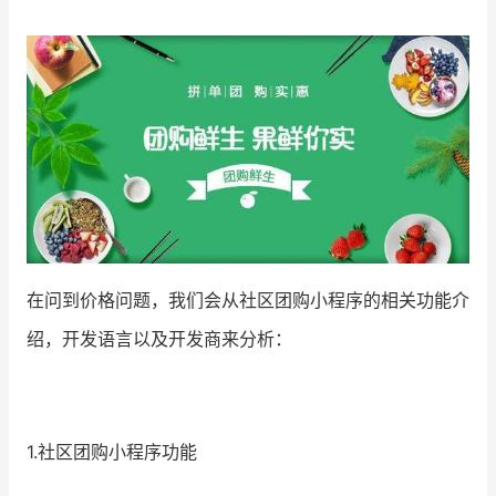
增长俱乐部
增长俱乐部
有赞商盟
商家社区
社群交流
合作共进
入驻有赞
认证代理商
在问到价格问题，我们会从社区团购小程序的相关功能介
认证服务商
设计服务商
绍，开发语言以及开发商来分析：
有赞云
数据通服务
1.社区团购小程序功能