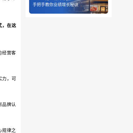
手把手教你业绩增长秘诀
式，在这
的经营客
实力，可
到品牌认
心规律之