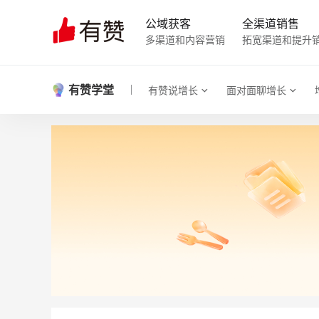
公域获客
全渠道销售
多渠道和内容营销
拓宽渠道和提升
有赞学堂
有赞说增长
面对面聊增长