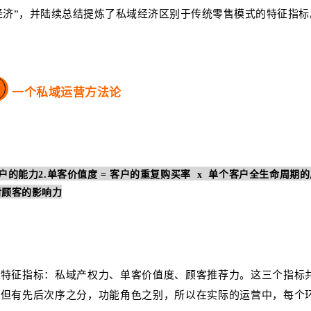
经济”，并陆续总结提炼了私域经济区别于传统零售模式的特征指标
一个私域运营方法论
客户的能力
2.单客价值度 = 客户的重复购买率 x 单个客户全生命周期
对顾客的影响力
的特征指标：私域产权力、单客价值度、顾客推荐力。这三个指标
，但有先后次序之分，功能角色之别，所以在实际的运营中，每个