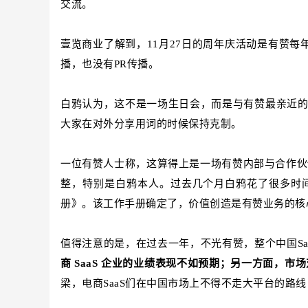
交流。
壹览商业了解到，11月27日的周年庆活动是有赞每
播，也没有PR传播。
白鸦认为，这不是一场生日会，而是与有赞最亲近
大家在对外分享用词的时候保持克制。
一位有赞人士称，这算得上是一场有赞内部与合作伙
整，特别是白鸦本人。过去几个月白鸦花了很多时间
册》。该工作手册确定了，价值创造是有赞业务的核
值得注意的是，在过去一年，不光有赞，整个中国Sa
商 SaaS 企业的业绩表现不如预期；另一方面，市
梁，电商SaaS们在中国市场上不得不走大平台的路