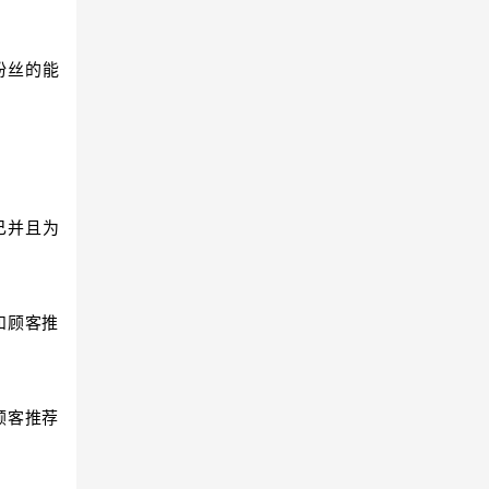
粉丝的能
己并且为
和顾客推
顾客推荐