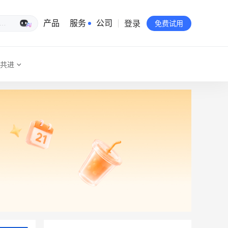
登录
生意专家
产品
服务
公司
免费试用
共进
有赞简介
投资者关系
品牌物料下载
员工验证
有赞公益
站点地图