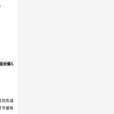
。
的总价值
3.
共同形成
环节都有