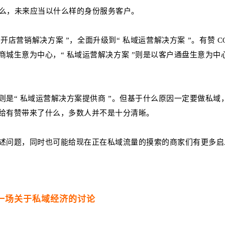
什么，未来应当以什么样的身份服务客户。
店营销解决方案 ”，全面升级到“ 私域运营解决方案 ”。有赞 CO
商城生意为中心，“ 私域运营解决方案 ”则是以客户通盘生意为中
则是“ 私域运营解决方案提供商 ”。但基于什么原因一定要做私域
给有赞带来了什么，多数人并不是十分清晰。
述问题，同时也可能给现在正在私域流量的摸索的商家们有更多启
一场关于私域经济的讨论