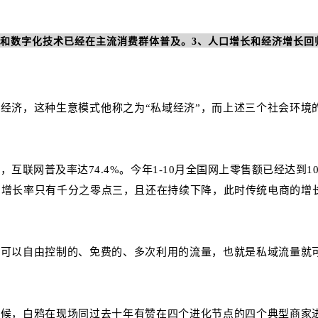
务和数字化技术已经在主流消费群体普及。
3、人口增长和经济增长回
经济，这种生意模式他称之为“私域经济”，而上述三个社会环境
亿，互联网普及率达74.4%。今年1-10月全国网上零售额已经达到10
人口增长率只有千分之零点三，且还在持续下降，此时传统电商的增
、可以自由控制的、免费的、多次利用的流量，也就是私域流量就
时候，白鸦在现场同过去十年有赞在四个进化节点的四个典型商家