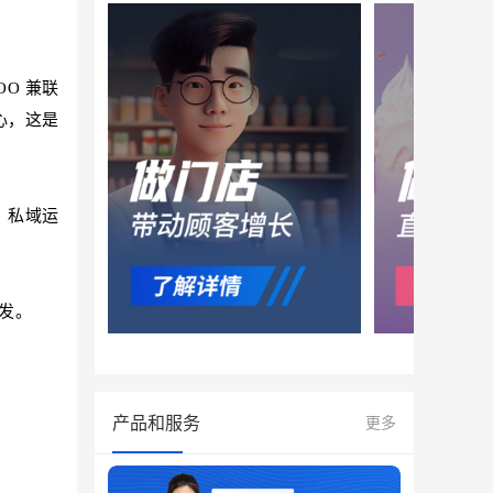
O 兼联
心，这是
，私域运
发。
产品和服务
更多