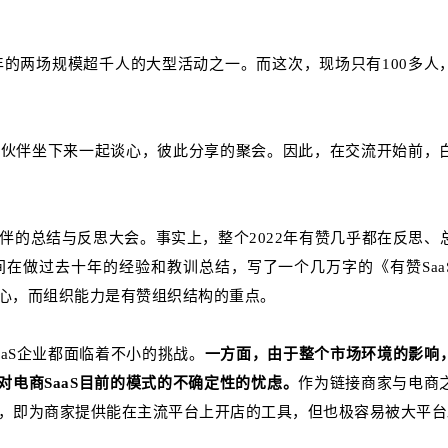
年的两场规模超千人的大型活动之一。而这次，现场只有100多人
的伙伴坐下来一起谈心，彼此分享的聚会。因此，在交流开始前，
伴的总结与反思大会。事实上，整个2022年有赞几乎都在反思、
在做过去十年的经验和教训总结，写了一个几万字的《有赞Saa
心，而组织能力是有赞组织结构的重点。
aS企业都面临着不小的挑战。
一方面，由于整个市场环境的影响
场对电商SaaS目前的模式的不确定性的忧虑。
作为链接商家与电商
线，即为商家提供能在主流平台上开店的工具，但也极容易被大平