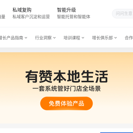
私域复购
智能升级
销量
私域客户沉淀和运营
智能托管和智能体
增长产品指南
行业洞察
培训课程
增长俱乐部
合作