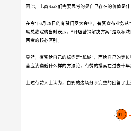
因此，电商SaaS们需要思考的是自己存在的价值是
在今年6月29日的有赞门罗大会中，有赞宣布业务从“开
席总裁浣昉当时表示，“开店营销解决方案”是以私域
两者的核心区别。
显然，有赞给自己的标签是“私域”，而给自己的定位
营应该遵循什么样的方法论，有赞的摸索在过去十年
上述有赞人士认为，白鸦的这场分享完整的回答了上
01