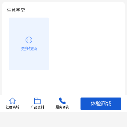
生意学堂
更多视频
体验商城
推荐文章
社群商城
产品资料
服务咨询
查看更多