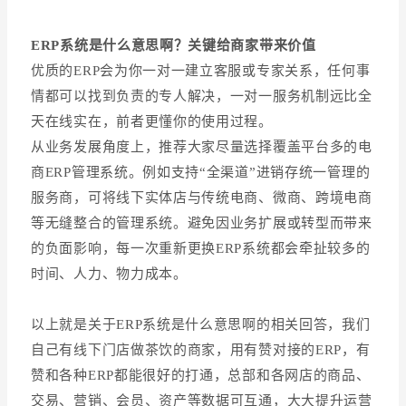
ERP系统是什么意思啊？关键给商家带来价值
优质的ERP会为你一对一建立客服或专家关系，任何事
情都可以找到负责的专人解决，一对一服务机制远比全
天在线实在，前者更懂你的使用过程。
从业务发展角度上，推荐大家尽量选择覆盖平台多的电
商ERP管理系统。例如支持“全渠道”进销存统一管理的
服务商，可将线下实体店与传统电商、微商、跨境电商
等无缝整合的管理系统。避免因业务扩展或转型而带来
的负面影响，每一次重新更换ERP系统都会牵扯较多的
时间、人力、物力成本。
以上就是关于ERP系统是什么意思啊的相关回答，我们
自己有线下门店做茶饮的商家，用有赞对接的ERP，有
赞和各种ERP都能很好的打通，总部和各网店的商品、
交易、营销、会员、资产等数据可互通，大大提升运营