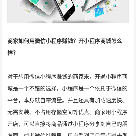
增长俱乐部
增长俱乐部
有赞商盟
商家社区
社群交流
商家如何用微信小程序赚钱？开小程序商城怎么
样？
合作共进
入驻有赞
认证代理商
对于想用微信小程序赚钱的商家来，开通小程序商
认证服务商
设计服务商
城是一个不错的选择。小程序是一个依托于微信的
有赞云
数据通服务
平台，本身就自带流量。并且还具有加载速度快、
无需安装、不占用存储空间等优点。商家用小程序
开店，可以直接将商品通过小程序分享到自己的朋
友圈，或者微信社群里，用户看到了只需点进去即