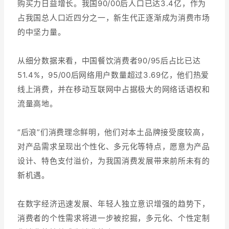
购买力日益增长。我国90/00后人口已达3.4亿，作为
占我国总人口近四分之一，新生代正逐渐成为消费市场
的中坚力量。
从细分数据来看，中国餐饮消费者90/95后占比已达
51.4%，95/00后网络用户数量超过3.69亿，他们热爱
线上消费，并在移动互联网中占据极大的网络话语权和
流量高地。
“后浪”们消费理念鲜明，他们对本土品牌接受度较高，
对产品需求呈现出个性化、多元化等特点，愿意为产品
设计、特色支付溢价，为我国消费发展带来前所未有的
新机遇。
在数字经济迅速发展、年轻人独立意识增强的趋势下，
消费者的个性需求将进一步被挖掘，多元化、个性定制