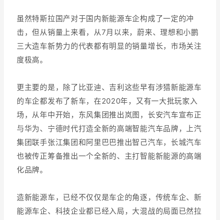
虽然特斯拉国产对于国内新能源车企构成了一定的冲
击，但从销量上来看，从7月以来，蔚来、理想和小鹏
三大造车新势力的代表都有明显的销量增长，市场关注
度极高。
更主要的是，除了比亚迪、吉利这些早有涉猎新能源车
的车企都发布了新车，在2020年，又有一大批玩家入
场，从年中开始，东风集团推出岚图，长安汽车宣布正
与华为、宁德时代打造全新的高端智能汽车品牌，上汽
集团联手张江集团和阿里巴巴推出智己汽车，长城汽车
也被传正筹备推出一个全新的、主打智能新能源的高端
化品牌。
造新能源车，已经不仅仅是车企的角逐，传统车企、新
能源车企、科技企业都已经入局，大混战的局面已然拉