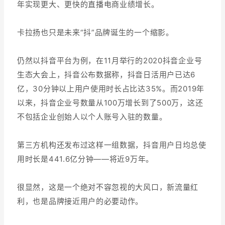
年实现更大、更快的直播电商业绩增长。
卡拉扬也只是未来“抖”品牌诞生的一个缩影。
仍然以抖音平台为例，在11月举行的2020抖音企业号
生态大会上，抖音公布数据称，抖音日活用户已达6
亿，30分钟以上用户使用时长占比达35%。而2019年
以来，抖音企业号数量从100万增长到了500万，这还
不包括企业创始人以个人账号入驻的数量。
第三方机构还发布过这样一组数据，抖音用户日均总使
用时长是441.6亿分钟——将近9万年。
很显然，这是一个绝对不容忽视的大风口，新流量红
利，也是品牌接近用户的必要动作。