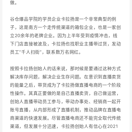
做。
谷仓爆品学院的学员企业卡拉扬是一个非常典型的例
子，这是南方一个走传统渠道的箱包企业，也是一家创
立20余年的老牌企业。因为上半年受到疫情冲击，线
下门店直接被波及，卡拉扬也找职业主播带过货，发动
员工“千人扫街”，联系数万名网红。
按照卡拉扬创始人的话来说，那时候是要通过这种方式
解决库存问题，解决企业生存问题。在意识到直播卖货
的能量之后，带货成为了卡拉扬做直播电商的一个阶段
性操作。其真正要做的是自己直播卖货，自己做运营，
创始人直播带动员工参与，带动办事处、经销商一起开
账号直播，从内部形成了直播机制，推动品牌在直播电
商渠道的快速发展。尽管直播电商还不能完全取代传统
渠道，但发展十分迅速，卡拉扬创始人有信心在2021