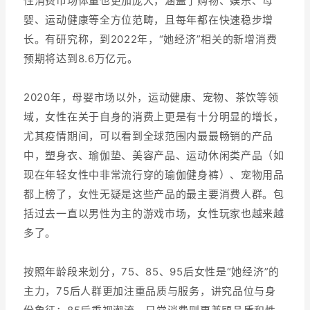
性消费市场体量也更加庞大，涵盖了购物、娱乐、母
婴、运动健康等全方位范畴，且每年都在快速稳步增
长。有研究称，到2022年，“她经济”相关的新增消费
预期将达到8.6万亿元。
2020年，母婴市场以外，运动健康、宠物、茶饮等领
域，女性在关于自身的消费上更是有十分明显的增长，
尤其疫情期间，可以看到全球范围内最最畅销的产品
中，塑身衣、瑜伽垫、美容产品、运动休闲类产品（如
现在年轻女性中非常流行穿的瑜伽健身裤）、宠物用品
都上榜了，女性无疑是这些产品的最主要消费人群。包
括过去一直以男性为主的游戏市场，女性玩家也越来越
多了。
按照年龄段来划分，75、85、95后女性是“她经济”的
主力，75后人群更加注重品质与服务，讲究品位与身