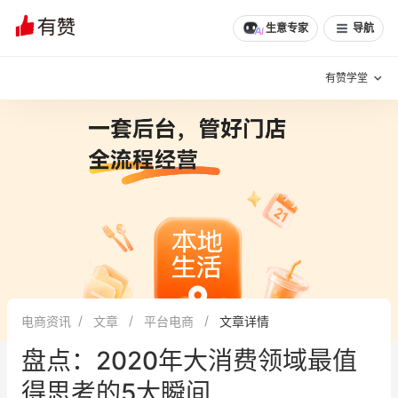
生意专家
导航
有赞学堂
有赞说增长
私域日历
增长方法
有赞说案例拆解
有赞专家说
有赞成功案例
新零售最佳实践
面对面聊增长
电商资讯
文章
平台电商
文章详情
有赞春季发布会
实干家直播间
盘点：2020年大消费领域最值
新零售大会
新零售茶会
得思考的5大瞬间