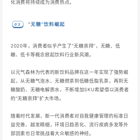
化消费将持续成为消费热点。
“无糖”饮料崛起
0 3
2020年，消费者似乎产生了“无糖崇拜”，无糖、低
糖、低卡等概念掀起饮料行业新风潮。
以元气森林为代表的新饮料品牌在这一年实现了强势崛
起，从无糖气泡水、无糖燃茶到低糖低脂乳茶，再到无
糖酸奶、无糖电解质水，不断增加SKU希望借以消费者
的“无糖崇拜”扩大市场。
随着时代发展，新一代消费者对自我健康管理的标准日
益完善、越发精细，环境日趋恶化、流行疾病多发等外
部因素也日常挑战着大众敏感的神经。