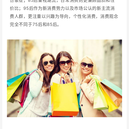
份象征；85后重视潮流，日常消费则更兼顾品质和性
价比；95后作为新消费势力以及市场公认的新主流消
费人群，更注重以兴趣为导向，个性化消费，消费观念
完全不同于75后和85后。