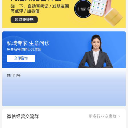
私域专家 生意问诊
免费解答你的经营难题
立即咨询
这个营销策划案例推荐大家看一下
热门问答
用有赞就能在微信、小红书同时经营了
餐饮也得靠私域和服务提高竞争力
昨晚的直播课程太好啦❤️
微信经营交流群
更多行业商家群
冰墩墩货源充足需要的联系我