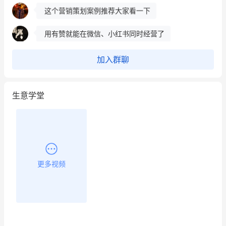
这个营销策划案例推荐大家看一下
用有赞就能在微信、小红书同时经营了
餐饮也得靠私域和服务提高竞争力
加入群聊
昨晚的直播课程太好啦❤️
生意学堂
更多视频