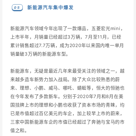
新能源汽车集中爆发
0 5
新能源汽车领域今年出现了一款爆品，五菱宏光mini，
上市半年，月销量已经超过3万辆，7月至11月，已经
累计销售超过7.7万辆，成为2020年以来国内唯一单月
销量破3万辆的新能源车型。
新能源车，无疑是最近几年来最受关注的领域之一，越
来越多造车新势力加入战局。除了大众比较熟悉的蔚
来、理想、小鹏、威马、哪吒、蜻蜓等，恒大的恒驰也
在今年发布了多款新车。分别于2020年7月和8月在美
国挂牌上市的理想和小鹏也收获了资本市场的青睐，均
已是市值超过百亿美元的车企，加上较早上市的蔚来，
三家中国新能源车企的市值已经超过了奔驰与宝马的市
值之和。