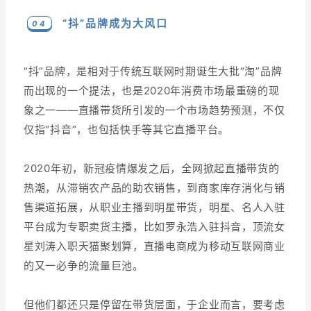
“抖”品牌成为大风口
0 4
“抖”品牌，是相对于传统互联网时期诞生大批“淘”品牌
而出现的一个提法，也是2020年消费市场最重磅的现
象之一——直播带货所引发的一个市场趋势预测，不仅
仅指“抖音”，也包括快手等其它直播平台。
2020年初，新冠疫情爆发之后，全网掀起直播带货的
热潮，从滞销农产品的助农销售，到商家库存消化与销
售渠道拓展，从职业主播到明星带货，明星、名人入驻
平台成为专职卖货主播，比如罗永浩入驻抖音，顶流女
星刘涛入职天猫聚划算，直播电商成为移动互联网商业
的又一必争的流量巨池。
但他们都还只是停留在带货层面，于企业而言，要考虑