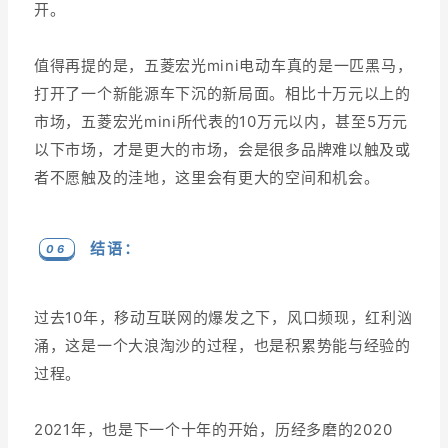
开。
值得再提的是，五菱宏光mini电动车真的是一匹黑马，
打开了一个新能源车下沉的新局面。相比十万元以上的
市场，五菱宏光mini所代表的10万元以内，甚至5万元
以下市场，才是更大的市场，会是很多品牌难以触及或
者不愿触及的洼地，这里会有更大的空间和机会。
结语：
0 6
过去10年，移动互联网的爆发之下，风口频现，红利汹
涌，这是一个大浪淘沙的过程，也是积累势能与经验的
过程。
2021年，也是下一个十年的开始，历经多磨的2020