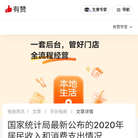
生意专家
导航
有赞学堂
有赞说增长
私域日历
增长方法
有赞说案例拆解
有赞专家说
有赞成功案例
新零售最佳实践
面对面聊增长
电商资讯
文章
平台电商
文章详情
有赞春季发布会
实干家直播间
国家统计局最新公布的2020年
新零售大会
新零售茶会
居民收入和消费支出情况