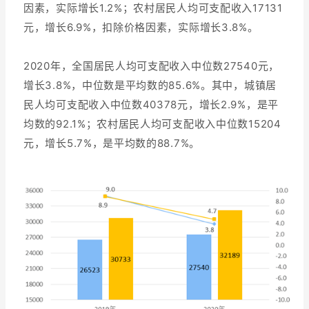
因素，实际增长1.2%；农村居民人均可支配收入17131
元，增长6.9%，扣除价格因素，实际增长3.8%。
增长俱乐部
增长俱乐部
有赞商盟
2020年，全国居民人均可支配收入中位数27540元，
增长3.8%，中位数是平均数的85.6%。其中，城镇居
商家社区
社群交流
民人均可支配收入中位数40378元，增长2.9%，是平
均数的92.1%；农村居民人均可支配收入中位数15204
合作共进
元，增长5.7%，是平均数的88.7%。
入驻有赞
认证代理商
认证服务商
设计服务商
有赞云
数据通服务