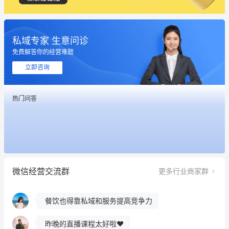
私域专家 生意问诊
这个营销策划案例推荐大家看一下
免费解答你的经营难题
用有赞就能在微信、小红书同时经营了
立即咨询
餐饮也得靠私域和服务提高竞争力
热门问答
昨晚的直播课程太好啦❤️
冰墩墩货源充足需要的联系我
这个营销策划案例推荐大家看一下
微信经营交流群
更多行业商家群
用有赞就能在微信、小红书同时经营了
餐饮也得靠私域和服务提高竞争力
昨晚的直播课程太好啦❤️