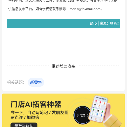
特别申明：本文为服务号上传，
本文仅代表作者观点。
有赞学习中心仅提
供信息发布平台。如有侵权请联系删除：rodas@foxmail.com。
END | 来源：联商网
度
推荐经营方案
相关话题：
新零售