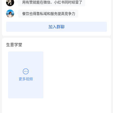
用有赞就能在微信、小红书同时经营了
餐饮也得靠私域和服务提高竞争力
昨晚的直播课程太好啦❤️
加入群聊
生意学堂
更多视频