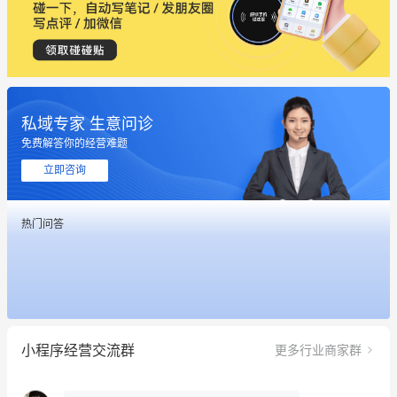
私域专家 生意问诊
免费解答你的经营难题
这个营销策划案例推荐大家看一下
立即咨询
用有赞就能在微信、小红书同时经营了
热门问答
餐饮也得靠私域和服务提高竞争力
昨晚的直播课程太好啦❤️
冰墩墩货源充足需要的联系我
小程序经营交流群
更多行业商家群
这个营销策划案例推荐大家看一下