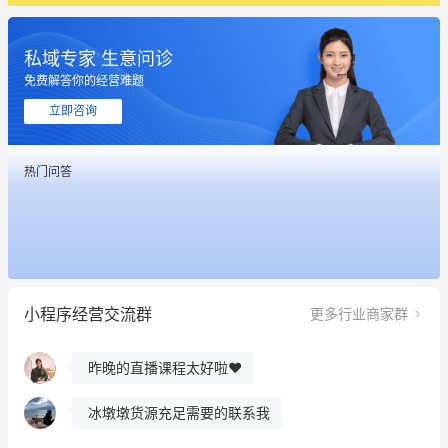
私域专家 生意问诊
免费解答你的经营难题
立即咨询
热门问答
这个营销策划案例推荐大家看一下
用有赞就能在微信、小红书同时经营了
小程序经营交流群
更多行业商家群
餐饮也得靠私域和服务提高竞争力
昨晚的直播课程太好啦❤️
冰墩墩货源充足需要的联系我