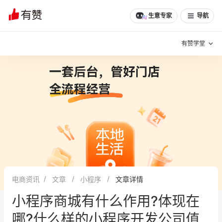
生意专家
导航
有赞学堂
有赞说增长
私域日历
增长方法
有赞说案例拆解
有赞专家说
有赞成功案例
新零售最佳实践
面对面聊增长
电商资讯
文章
小程序
文章详情
有赞春季发布会
实干家直播间
小程序商城有什么作用?体现在
新零售大会
新零售茶会
哪?什么样的小程序开发公司值