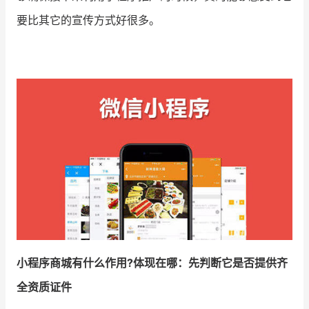
要比其它的宣传方式好很多。
增长俱乐部
增长俱乐部
有赞商盟
商家社区
社群交流
合作共进
入驻有赞
认证代理商
认证服务商
设计服务商
有赞云
数据通服务
小程序商城有什么作用?体现在哪：先判断它是否提供齐
全资质证件