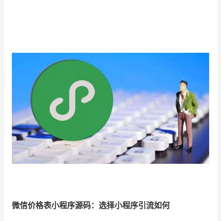
增长俱乐部
增长俱乐部
有赞商盟
商家社区
社群交流
合作共进
入驻有赞
认证代理商
认证服务商
设计服务商
有赞云
数据通服务
微信价格表小程序源码：选择小程序引流如何