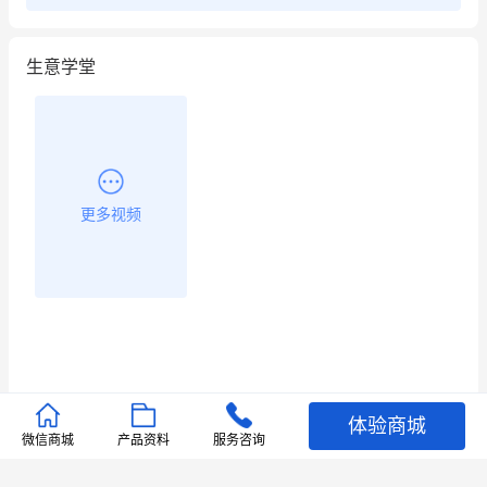
昨晚的直播课程太好啦❤️
生意学堂
更多视频
体验商城
推荐文章
微信商城
产品资料
服务咨询
查看更多