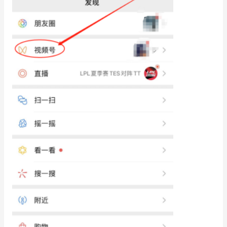
增长俱乐部
增长俱乐部
有赞商盟
商家社区
社群交流
合作共进
入驻有赞
认证代理商
认证服务商
设计服务商
有赞云
数据通服务