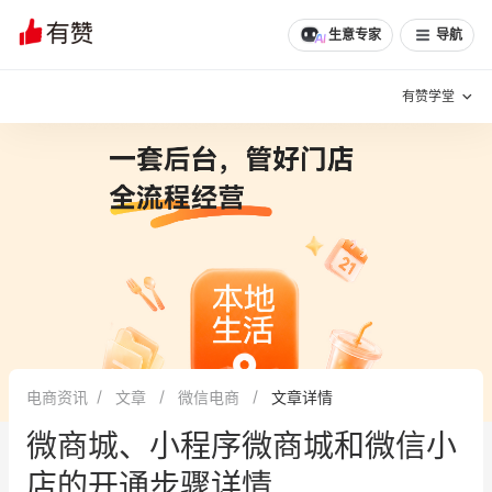
生意专家
导航
有赞学堂
有赞说增长
私域日历
增长方法
有赞说案例拆解
有赞专家说
有赞成功案例
新零售最佳实践
面对面聊增长
电商资讯
文章
微信电商
文章详情
有赞春季发布会
实干家直播间
微商城、小程序微商城和微信小
新零售大会
新零售茶会
店的开通步骤详情