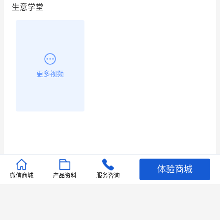
生意学堂
更多视频
体验商城
推荐文章
微信商城
产品资料
服务咨询
查看更多