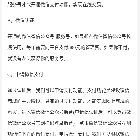
服务号才能开通微信支付功能，实现在线交易。
增长俱乐部
B，微信认证
增长俱乐部
有赞商盟
开通的微信微信公众号
-服务号，如果想在微信微信公众号长
商家社区
社群交流
期使用，每年需要向平台支付300元的管理费。如果你不付，
合作共进
就没有办法获得你的服务号。
入驻有赞
认证代理商
C，申请微信支付
认证服务商
设计服务商
通过认证后，我们可以申请支付功能。支付功能是建设微信
有赞云
数据通服务
商城的主要阶段。只有通过支付功能，才能实现网上商城的
购买。进入微信微信公众号后台
(申请此认证后，可以登录微
信微信公众号官网扫码登录后台)，点击微信微信公众号左侧
功能栏下方的微信支付，申请微信支付。我们可以根据微信