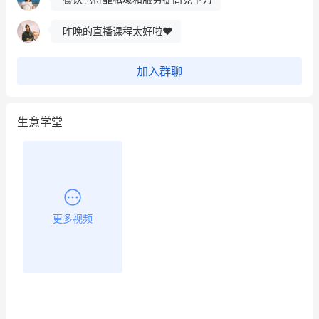
昨晚的直播课程太好啦❤️
加入群聊
生意学堂
更多视频