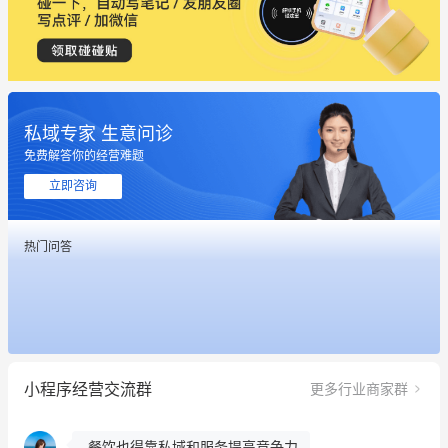
私域专家 生意问诊
这个营销策划案例推荐大家看一下
免费解答你的经营难题
用有赞就能在微信、小红书同时经营了
立即咨询
餐饮也得靠私域和服务提高竞争力
热门问答
昨晚的直播课程太好啦❤️
冰墩墩货源充足需要的联系我
这个营销策划案例推荐大家看一下
小程序经营交流群
更多行业商家群
用有赞就能在微信、小红书同时经营了
餐饮也得靠私域和服务提高竞争力