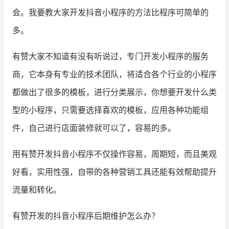
会。我要教大家开发抖音小程序的方法比程序可简单的
增长俱乐部
多。
增长俱乐部
有赞商盟
有赞大家不知道有没有听说过，专门开发小程序的服务
商家社区
社群交流
商，它本身有专业的技术团队，将适合各个行业的小程序
都做出了很多的模板，进行分类展示，你想要开发什么类
合作共进
型的小程序，只需要选择喜欢的模板，应用各种功能组
入驻有赞
认证代理商
件，自己进行店面装修就可以了，容易的多。
认证服务商
设计服务商
用有赞开发抖音小程序不仅操作容易，周期短，而且美观
有赞云
数据通服务
好看，实用性强，自带的各种营销工具还能有效帮助提升
流量和转化。
有赞开发的抖音小程序后期维护怎么办？