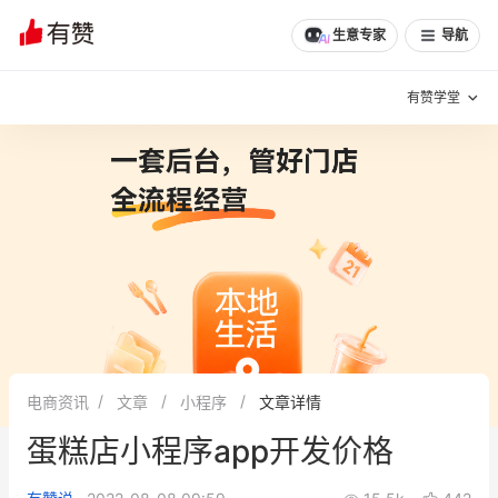
生意专家
导航
有赞学堂
有赞说增长
私域日历
增长方法
有赞说案例拆解
有赞专家说
有赞成功案例
新零售最佳实践
面对面聊增长
电商资讯
文章
小程序
文章详情
有赞春季发布会
实干家直播间
蛋糕店小程序app开发价格
新零售大会
新零售茶会