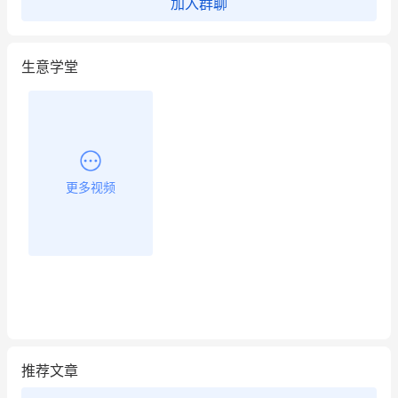
加入群聊
昨晚的直播课程太好啦❤️
生意学堂
更多视频
推荐文章