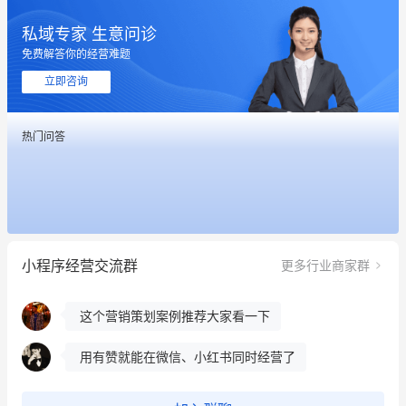
私域专家 生意问诊
免费解答你的经营难题
立即咨询
这个营销策划案例推荐大家看一下
热门问答
用有赞就能在微信、小红书同时经营了
餐饮也得靠私域和服务提高竞争力
昨晚的直播课程太好啦❤️
小程序经营交流群
更多行业商家群
冰墩墩货源充足需要的联系我
这个营销策划案例推荐大家看一下
用有赞就能在微信、小红书同时经营了
餐饮也得靠私域和服务提高竞争力