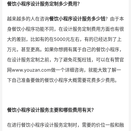
餐饮小程序设计服务定制多少费用？
增长俱乐部
越来越多的人在咨询
餐饮小程序设计服务多少钱
？由于本
增长俱乐部
有赞商盟
身餐饮小程序功能不同，在设计服务定制费用方面也有很
大的差别，比如有的在5000元左右，有的已经达到了上
商家社区
社群交流
万元，甚至更高。如果你想拥有属于自己的餐饮小程序，
合作共进
在设计服务定制之前，为了避免花冤枉钱，可以在有赞官
入驻有赞
认证代理商
网www.youzan.com做一个详细咨询，就能大致了解一
下自己准备要做的餐饮小程序大概需要花费多少费用。
认证服务商
设计服务商
有赞云
数据通服务
餐饮小程序设计服务主要和哪些费用有关？
在进行餐饮小程序设计服务定制时，需要的价位一般和融