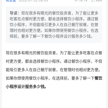
有赞说
2022-07-22 09:55
16.7k
489
新零售私享会
门店经营增长公开课
导读：
现在很多有眼光的餐饮投资者，为了能让更多
AllValue
战略合作
吃客在点餐时更方便，都会选择餐饮小程序。通过餐
饮小程序，不但能吸引更多人在自己餐厅就餐，在管
增长产品指南
理时也相对更方便。如果你想使用餐饮小程序，在选
择前，要多了解一下餐饮小程序设计服务多少钱。
智库
产品场景库
产品更新动态
帮助中心
现在很多有眼光的餐饮投资者，为了能让更多吃客在点餐
时更方便，都会选择餐饮小程序。通过餐饮小程序，不但
行业洞察
能吸引更多人在自己餐厅就餐，在管理时也相对更方便。
品牌消费观
行业报告
如果你想使用餐饮小程序，在选择前，要多了解一下
餐饮
新零售资讯
小程序设计服务多少钱。
培训课程
私域课程
新零售内参