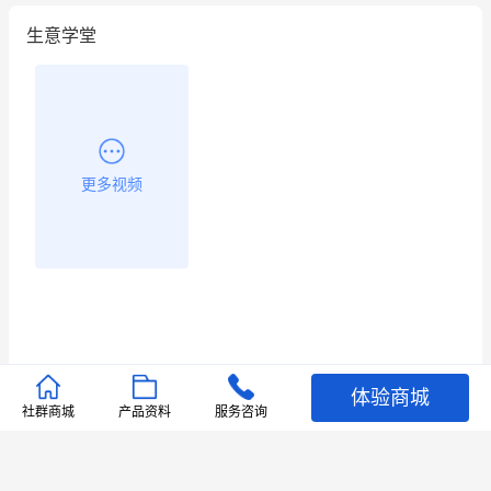
生意学堂
更多视频
体验商城
推荐文章
社群商城
产品资料
服务咨询
查看更多