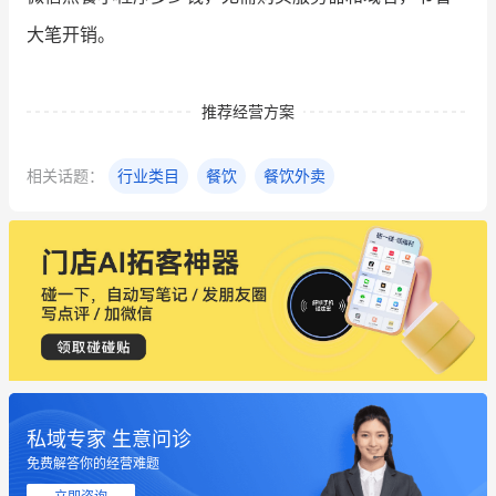
大笔开销。
推荐经营方案
相关话题：
行业类目
餐饮
餐饮外卖
私域专家 生意问诊
免费解答你的经营难题
这个营销策划案例推荐大家看一下