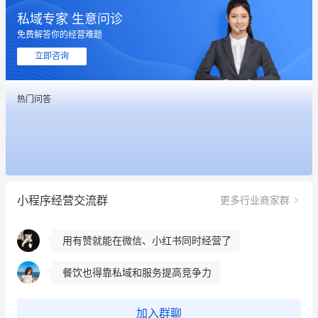
私域专家 生意问诊
免费解答你的经营难题
这个营销策划案例推荐大家看一下
立即咨询
用有赞就能在微信、小红书同时经营了
热门问答
餐饮也得靠私域和服务提高竞争力
昨晚的直播课程太好啦❤️
冰墩墩货源充足需要的联系我
小程序经营交流群
更多行业商家群
这个营销策划案例推荐大家看一下
用有赞就能在微信、小红书同时经营了
餐饮也得靠私域和服务提高竞争力
昨晚的直播课程太好啦❤️
加入群聊