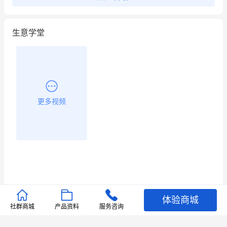
生意学堂
更多视频
体验商城
推荐文章
社群商城
产品资料
服务咨询
查看更多