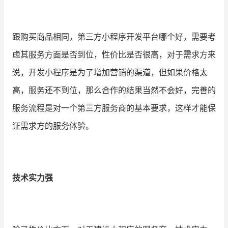
增长俱乐部
跟购买商品相同，第三方小程序开发平台哪个好，需要考
增长俱乐部
有赞商盟
虑其服务方面是否到位，性价比是否很高，对于需求方来
商家社区
社群交流
说，开发小程序是为了增加营销的渠道，但如果价格太
高，服务还不到位，那么合作的结果当然不会好，完善的
合作共进
服务流程是对一个第三方服务商的基本要求，这样才能保
入驻有赞
认证代理商
证需求方的服务体验。
认证服务商
设计服务商
有赞云
数据通服务
技术实力强