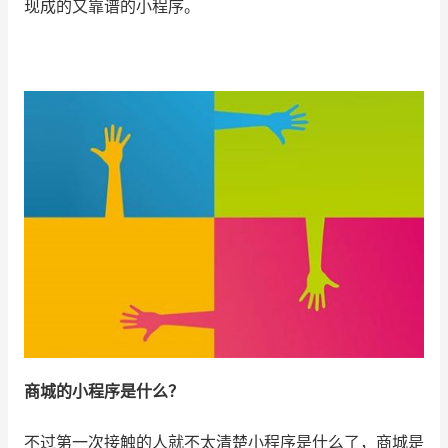
现成的又靠谱的小程序。
增长俱乐部
增长俱乐部
有赞商盟
商家社区
社群交流
合作共进
入驻有赞
认证代理商
认证服务商
设计服务商
有赞云
数据通服务
商城的小程序是什么？
不过第一次接触的人就不太清楚小程序是什么了，商城是