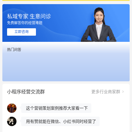
私域专家 生意问诊
免费解答你的经营难题
立即咨询
这个营销策划案例推荐大家看一下
热门问答
用有赞就能在微信、小红书同时经营了
餐饮也得靠私域和服务提高竞争力
昨晚的直播课程太好啦❤️
小程序经营交流群
更多行业商家群
冰墩墩货源充足需要的联系我
这个营销策划案例推荐大家看一下
用有赞就能在微信、小红书同时经营了