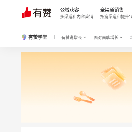
公域获客
全渠道销售
多渠道和内容营销
拓宽渠道和提升
有赞学堂
有赞说增长
面对面聊增长