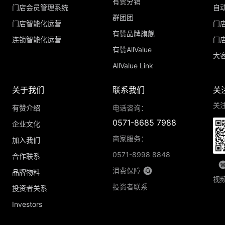
有赞分销
门店会员管理系统
自
群团团
门店智能化运营
门
有赞品牌旗舰
连锁智能化运营
门
有赞AllValue
大
AllValue Link
关于我们
联系我们
关
关
有赞介绍
电话咨询：
0571-8685 7988
企业文化
商家服务：
加入我们
0571-8998 8848
合作联系
消费保障
品牌物料
视
投资者联系
投资者关系
Investors