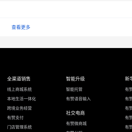
查看更多
全渠道销售
智能升级
新
线上商城系统
智能托管
有
本地生活一体化
有赞语音输入
有赞
跨境业务经营
有
社交电商
有赞支付
有
有赞微商城
门店管理系统
有