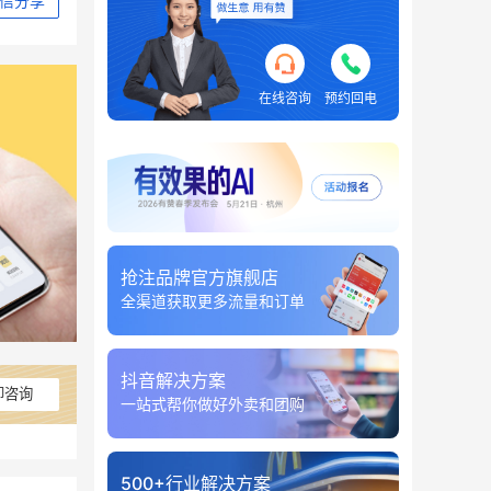
信分享
在线咨询
预约回电
抢注品牌官方旗舰店
全渠道获取更多流量和订单
抖音解决方案
即咨询
一站式帮你做好外卖和团购
500+行业解决方案