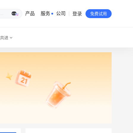
登录
生意专家
产品
服务
公司
免费试用
共进
有赞简介
投资者关系
品牌物料下载
员工验证
有赞公益
站点地图