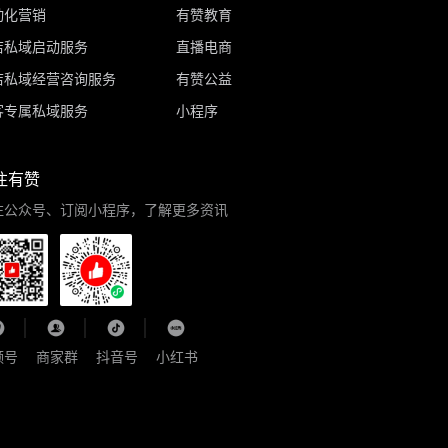
动化营销
有赞教育
店私域启动服务
直播电商
店私域经营咨询服务
有赞公益
客专属私域服务
小程序
注有赞
注公众号、订阅小程序，了解更多资讯
频号
商家群
抖音号
小红书