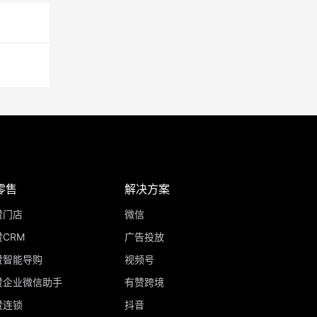
零售
解决方案
赞门店
微信
CRM
广告投放
赞智能导购
视频号
赞企业微信助手
有赞跨境
赞连锁
抖音