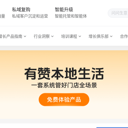
私域复购
智能升级
销量
私域客户沉淀和运营
智能托管和智能体
增长产品指南
行业洞察
培训课程
增长俱乐部
合作