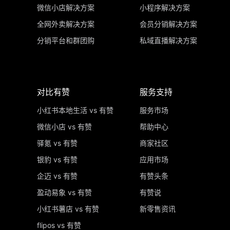
微信小店解决方案
小程序解决方案
全网外卖解决方案
会员分销解决方案
分销平台和群团购
私域直播解决方案
对比有赞
服务支持
小红书本地生活 vs 有赞
服务市场
微信小店 vs 有赞
帮助中心
驿氪 vs 有赞
商家社区
银豹 vs 有赞
应用市场
企迈 vs 有赞
有赞头条
盈动易象 vs 有赞
有赞说
小红书薯店 vs 有赞
新零售资讯
flipos vs 有赞