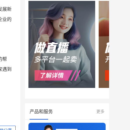
发展新
企业的
的帮
家遇到
产品和服务
更多