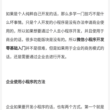
增长俱乐部
如果是个人纯粹自己开发的话，那么多学一门技巧不是什
增长俱乐部
有赞商盟
么坏事情。只是个人开发的小程序是没有办法申请商业使
用的，所以如果想要通过个人去小程序开发，并且使用于
商家社区
社群交流
商业的话，很多功能版块是没有的。所以
微信小程序开发
合作共进
零基础入门
并不是很难，但是如果用于企业的商务模式的
入驻有赞
认证代理商
话，还是需要通过企业去进行开发。
认证服务商
设计服务商
有赞云
数据通服务
企业使用小程序的方法
企业如果要开发小程序的话，也有两个方式。第一个就是