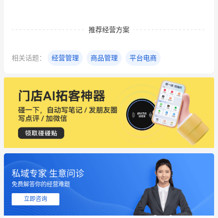
推荐经营方案
相关话题：
经营管理
商品管理
平台电商
私域专家 生意问诊
这个营销策划案例推荐大家看一下
免费解答你的经营难题
用有赞就能在微信、小红书同时经营了
立即咨询
餐饮也得靠私域和服务提高竞争力