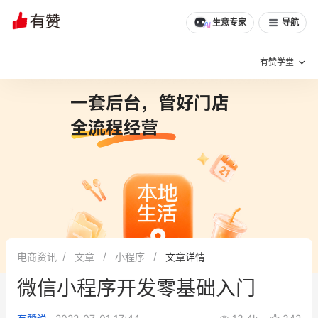
生意专家
导航
有赞学堂
有赞说增长
私域日历
增长方法
有赞说案例拆解
有赞专家说
有赞成功案例
新零售最佳实践
面对面聊增长
电商资讯
文章
小程序
文章详情
有赞春季发布会
实干家直播间
微信小程序开发零基础入门
新零售大会
新零售茶会