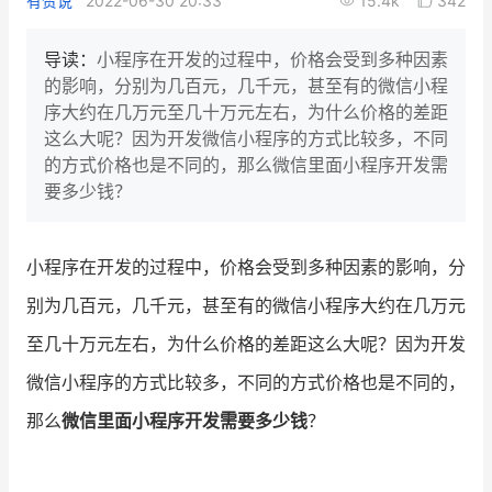
有赞说
2022-06-30 20:33
15.4k
342
新零售私享会
门店经营增长公开课
导读：
小程序在开发的过程中，价格会受到多种因素
AllValue
战略合作
的影响，分别为几百元，几千元，甚至有的微信小程
序大约在几万元至几十万元左右，为什么价格的差距
增长产品指南
这么大呢？因为开发微信小程序的方式比较多，不同
的方式价格也是不同的，那么微信里面小程序开发需
智库
产品场景库
要多少钱？
产品更新动态
帮助中心
小程序在开发的过程中，价格会受到多种因素的影响，分
行业洞察
别为几百元，几千元，甚至有的微信小程序大约在几万元
品牌消费观
行业报告
至几十万元左右，为什么价格的差距这么大呢？因为开发
新零售资讯
微信小程序的方式比较多，不同的方式价格也是不同的，
那么
微信里面小程序开发需要多少钱
？
培训课程
私域课程
新零售内参