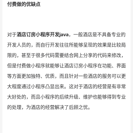
付费做的优缺点
增长俱乐部
增长俱乐部
有赞商盟
对于
酒店订房小程序开发java
，一般酒店是不具备专业的
商家社区
社群交流
开发人员的，而自行开发往往所能够呈现的效果是比较局
限的，甚至于很多代码需要结合网上分享的代码来修改，
合作共进
但是付费做小程序就能够让酒店订房小程序在功能、界面
入驻有赞
认证代理商
等方面更加独特、优质，而且针对一些酒店的服务可以更
认证服务商
设计服务商
大程度通过小程序凸显出来。这对于酒店的经营是有非常
有赞云
数据通服务
大好处的，而且小程序的后续升级、维护也能够得到专业
的处理，为酒店的经营解决了后顾之忧。