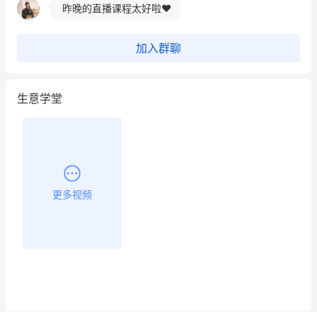
昨晚的直播课程太好啦❤️
加入群聊
生意学堂
更多视频