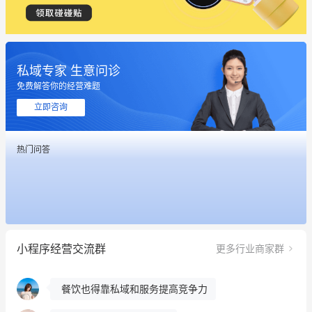
私域专家 生意问诊
这个营销策划案例推荐大家看一下
免费解答你的经营难题
用有赞就能在微信、小红书同时经营了
立即咨询
餐饮也得靠私域和服务提高竞争力
热门问答
昨晚的直播课程太好啦❤️
冰墩墩货源充足需要的联系我
这个营销策划案例推荐大家看一下
小程序经营交流群
更多行业商家群
用有赞就能在微信、小红书同时经营了
餐饮也得靠私域和服务提高竞争力