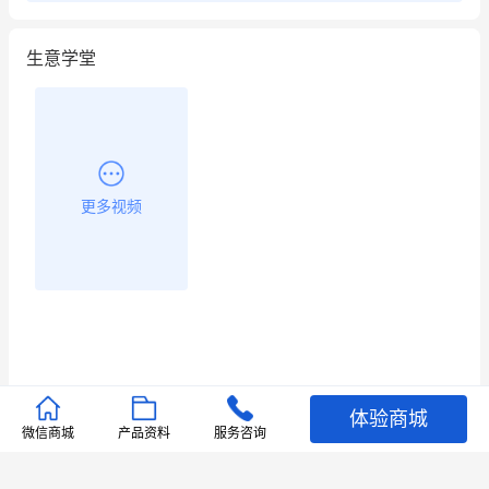
生意学堂
更多视频
体验商城
推荐文章
微信商城
产品资料
服务咨询
查看更多