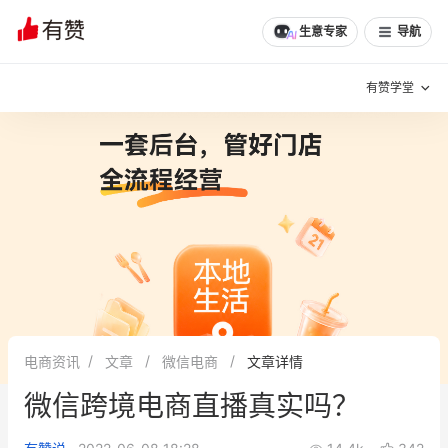
生意专家
导航
有赞学堂
有赞说增长
私域日历
增长方法
有赞说案例拆解
有赞专家说
有赞成功案例
新零售最佳实践
面对面聊增长
电商资讯
文章
微信电商
文章详情
有赞春季发布会
实干家直播间
微信跨境电商直播真实吗？
新零售大会
新零售茶会