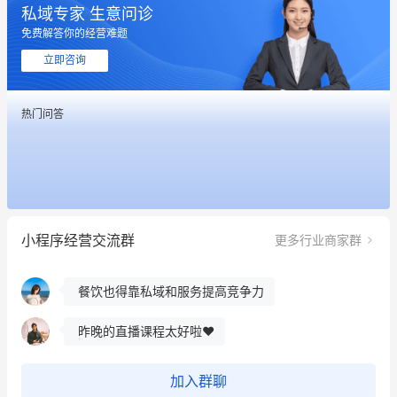
私域专家 生意问诊
这个营销策划案例推荐大家看一下
免费解答你的经营难题
用有赞就能在微信、小红书同时经营了
立即咨询
餐饮也得靠私域和服务提高竞争力
热门问答
昨晚的直播课程太好啦❤️
冰墩墩货源充足需要的联系我
这个营销策划案例推荐大家看一下
小程序经营交流群
更多行业商家群
用有赞就能在微信、小红书同时经营了
餐饮也得靠私域和服务提高竞争力
昨晚的直播课程太好啦❤️
加入群聊