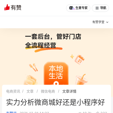
生意专家
导航
有赞学堂
有赞说增长
私域日历
增长方法
有赞说案例拆解
有赞专家说
有赞成功案例
新零售最佳实践
面对面聊增长
电商资讯
文章
微信电商
文章详情
有赞春季发布会
实干家直播间
实力分析微商城好还是小程序好
新零售大会
新零售茶会