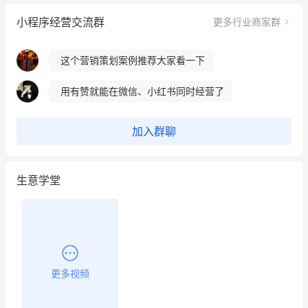
小程序经营交流群
更多行业商家群
冰墩墩货源充足需要的联系我
这个营销策划案例推荐大家看一下
用有赞就能在微信、小红书同时经营了
餐饮也得靠私域和服务提高竞争力
加入群聊
昨晚的直播课程太好啦❤️
生意学堂
更多视频