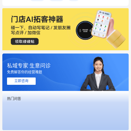
私域专家 生意问诊
免费解答你的经营难题
立即咨询
这个营销策划案例推荐大家看一下
热门问答
用有赞就能在微信、小红书同时经营了
餐饮也得靠私域和服务提高竞争力
昨晚的直播课程太好啦❤️