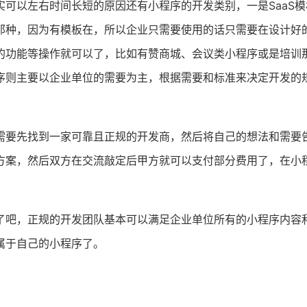
可以左右时间长短的原因还有小程序的开发类别，一是SaaS模
那种，因为有模板在，所以企业只需要使用的话只需要在设计好
的功能等操作就可以了，比如有赞商城、会议类小程序或是培训
序则主要以企业单位的需要为主，根据需要和标准来决定开发的
需要先找到一家可靠且正规的开发商，然后将自己的想法和需要
方案，然后双方在交流敲定后甲方就可以支付部分费用了，在小
了吧，正规的开发团队基本可以满足企业单位所有的小程序内容
属于自己的小程序了。