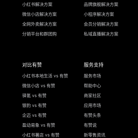
小红书解决方案
品牌旗舰解决方案
微信小店解决方案
小程序解决方案
全网外卖解决方案
会员分销解决方案
分销平台和群团购
私域直播解决方案
对比有赞
服务支持
小红书本地生活 vs 有赞
服务市场
微信小店 vs 有赞
帮助中心
驿氪 vs 有赞
商家社区
银豹 vs 有赞
应用市场
企迈 vs 有赞
有赞头条
盈动易象 vs 有赞
有赞说
小红书薯店 vs 有赞
新零售资讯