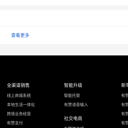
查看更多
全渠道销售
智能升级
新
线上商城系统
智能托管
有
本地生活一体化
有赞语音输入
有赞
跨境业务经营
有
社交电商
有赞支付
有