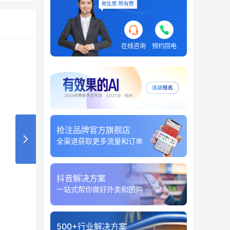
在线咨询
预约回电
抢注品牌官方旗舰店
全渠道获取更多流量和订单
抖音解决方案
一站式帮你做好外卖和团购
500+行业解决方案