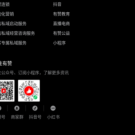
赞连锁
抖音
动化营销
有赞教育
店私域启动服务
直播电商
店私域经营咨询服务
有赞公益
客专属私域服务
小程序
注有赞
注公众号、订阅小程序，了解更多资讯
频号
商家群
抖音号
小红书