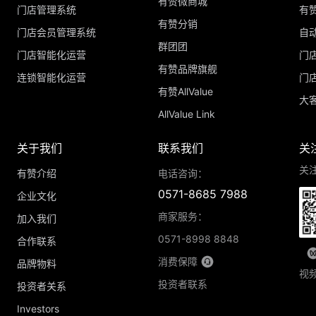
有赞微商城
门店管理系统
有
有赞分销
门店会员管理系统
自
群团团
门店智能化运营
门
有赞品牌旗舰
连锁智能化运营
门
有赞AllValue
大
AllValue Link
关于我们
联系我们
关
关
有赞介绍
电话咨询：
0571-8685 7988
企业文化
商家服务：
加入我们
0571-8998 8848
合作联系
消费保障
品牌物料
视
投资者联系
投资者关系
Investors