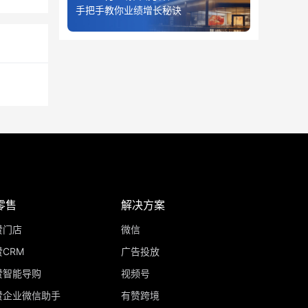
手把手教你业绩增长秘诀
零售
解决方案
赞门店
微信
CRM
广告投放
赞智能导购
视频号
赞企业微信助手
有赞跨境