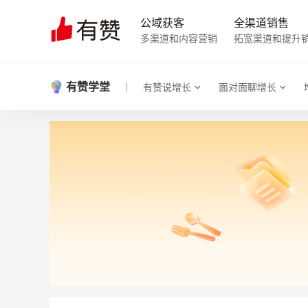
公域获客
全渠道销售
多渠道和内容营销
拓宽渠道和提升
有赞学堂
有赞说增长
面对面聊增长