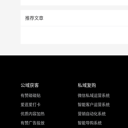
推荐文章
公域获客
私域复购
有赞碰碰贴
微信私域运营系统
爱逛爱打卡
智能客户运营系统
优质内容加热
营销自动化系统
有赞广告投放
智能导购系统