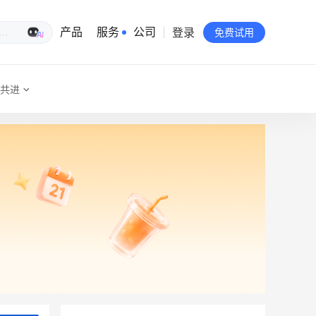
登录
生意专家
产品
服务
公司
免费试用
共进
有赞简介
投资者关系
品牌物料下载
员工验证
有赞公益
站点地图