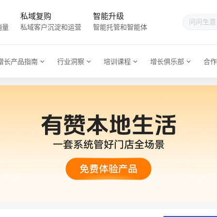
私域复购
智能升级
销量
私域客户沉淀和运营
智能托管和智能体
增长产品指南
行业洞察
培训课程
增长俱乐部
合作