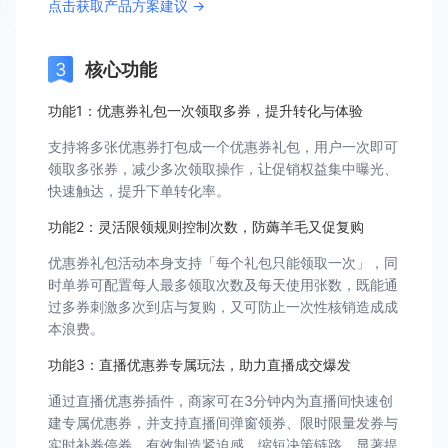
点击获取产品方案建议 →
核心功能
功能1：优惠券礼包一次领取多券，提升转化与体验
支持将多张优惠券打包成一个优惠券礼包，用户一次即可
领取多张券，减少多次领取操作，让促销权益集中曝光、
快速触达，提升下单转化率。
功能2：灵活限领规则控制次数，防薅羊毛又促复购
优惠券礼包活动本身支持「每个礼包只能领取一次」，同
时单券可配置每人最多领取次数及每天使用张数，既能通
过多券刺激多次到店与复购，又可防止一次性核销造成成
本浪费。
功能3：直播优惠券专属玩法，助力直播成交爆发
通过直播优惠券插件，商家可在3分钟内为直播间快速创
建专属优惠券，并支持直播间弹窗领券、限时限量发券与
实时补券停券，有效制造紧迫感、缩短决策链路，显著提