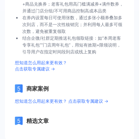
+商品兑换券；老客礼包用高门槛满减券+满件数券，
并通过门店分组/不可用商品控制高成本品类
在券内设置每日可使用张数，通过多张小额券叠加多
次到店，而不是一次性核销完；并利用每人最多可领
次数，避免被重复领取
结合企微/社群定期推送礼包领取链接：如“本周老客
专享礼包”“门店周年礼包”，用短有效期+限领说明，
引导用户在指定时间段到店或线上复购
想知道怎么用起来更有效？
点击获取专属建议 →
商家案例
想知道怎么用起来更有效？ 点击获取专属建议 →
精选文章