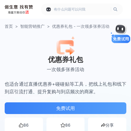
有什么问题可以问我
首页
>
智能营销推广
>
优惠券礼包 - 一次领多张券活动
优惠券礼包
一次领多张券活动
也适合通过直播优惠券+碰碰贴等工具，把线上礼包和线下
到店引流打通、提升复购与到店频次的商家。
免费试用
86
86
分享