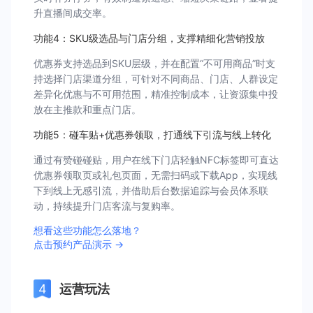
升直播间成交率。
功能4：SKU级选品与门店分组，支撑精细化营销投放
优惠券支持选品到SKU层级，并在配置“不可用商品”时支
持选择门店渠道分组，可针对不同商品、门店、人群设定
差异化优惠与不可用范围，精准控制成本，让资源集中投
放在主推款和重点门店。
功能5：碰⻋贴+优惠券领取，打通线下引流与线上转化
通过有赞碰碰贴，用户在线下门店轻触NFC标签即可直达
优惠券领取页或礼包页面，无需扫码或下载App，实现线
下到线上无感引流，并借助后台数据追踪与会员体系联
动，持续提升门店客流与复购率。
想看这些功能怎么落地？
点击预约产品演示 →
运营玩法