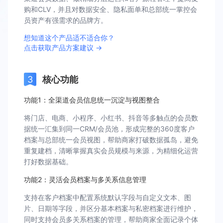
购和CLV，并且对数据安全、隐私面单和总部统一掌控会
员资产有强需求的品牌方。
想知道这个产品适不适合你？
点击获取产品方案建议 →
核心功能
功能1：全渠道会员信息统一沉淀与视图整合
将门店、电商、小程序、小红书、抖音等多触点的会员数
据统一汇集到同一CRM/会员池，形成完整的360度客户
档案与总部统一会员视图，帮助商家打破数据孤岛，避免
重复建档，清晰掌握真实会员规模与来源，为精细化运营
打好数据基础。
功能2：灵活会员档案与多关系信息管理
支持在客户档案中配置系统默认字段与自定义文本、图
片、日期等字段，并区分基本档案与私密档案进行维护，
同时支持会员多关系档案的管理，帮助商家全面记录个体