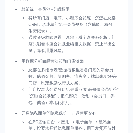
总部统一会员池+分级权限
将所有门店、电商、小程序会员统一沉淀在总部
CRM，形成总部统一会员视图（含储值、积分、
消费记录）。
通过分级权限设置：总部可看全盘并做分析；门
店只能看本店会员及业绩相关数据，禁止导出全
量，降低泄露风险。
用数据分析做经营决策和门店激励
总部在多维报表/数据看板里看各门店的新会员
数、储值金额、复购率、流失率，找出表现好/差
门店，制定激励或帮扶方案。
门店按本店会员分层结果重点做“高价值会员维护”
“沉睡会员唤醒”，把总部统一活动（会员日、券
包、储值）本地化执行。
开启隐私面单等隐私保护，让运营更安心
在PC店铺后台 → 应用 → 电子面单 → 隐私面
单，按要求开通隐私面单服务，用于发货环节姓