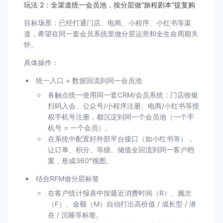
玩法 2：全渠道统一会员池，按分层做“旅程剧本”提复购
目标场景：已经打通门店、电商、小程序、小红书等渠
道，希望在同一套会员系统里做分层运营和全生命周期关
怀。
具体操作：
统一入口 + 数据回流到同一会员池
各触点统一使用同一套CRM/会员系统：门店收银
扫码入会、公众号/小程序注册、电商/小红书等授
权手机号注册，都沉淀到同一个会员池（一个手
机号 = 一个会员）。
在系统中配置好外部平台接口（如小红书等），
让订单、积分、等级、储值全回流到同一客户档
案，形成360°视图。
结合RFM做分层标签
在客户统计报表中按最近消费时间（R）、频次
（F）、金额（M）自动打出高价值 / 成长型 / 潜
在 / 沉睡等标签。