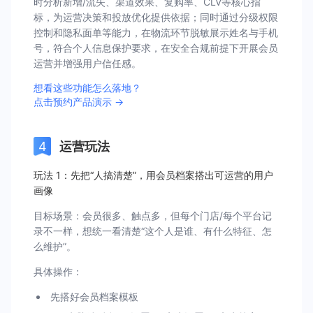
时分析新增/流失、渠道效果、复购率、CLV等核心指
标，为运营决策和投放优化提供依据；同时通过分级权限
控制和隐私面单等能力，在物流环节脱敏展示姓名与手机
号，符合个人信息保护要求，在安全合规前提下开展会员
运营并增强用户信任感。
想看这些功能怎么落地？
点击预约产品演示 →
运营玩法
玩法 1：先把“人搞清楚”，用会员档案搭出可运营的用户
画像
目标场景：会员很多、触点多，但每个门店/每个平台记
录不一样，想统一看清楚“这个人是谁、有什么特征、怎
么维护”。
具体操作：
先搭好会员档案模板