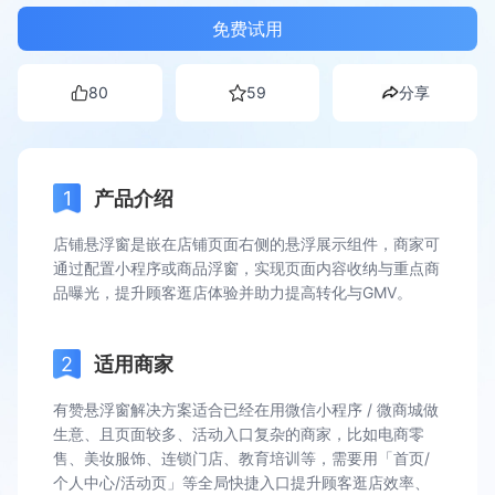
免费试用
80
59
分享
产品介绍
店铺悬浮窗是嵌在店铺页面右侧的悬浮展示组件，商家可
通过配置小程序或商品浮窗，实现页面内容收纳与重点商
品曝光，提升顾客逛店体验并助力提高转化与GMV。
适用商家
有赞悬浮窗解决方案适合已经在用微信小程序 / 微商城做
生意、且页面较多、活动入口复杂的商家，比如电商零
售、美妆服饰、连锁门店、教育培训等，需要用「首页/
个人中心/活动页」等全局快捷入口提升顾客逛店效率、