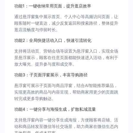
功能1：一键收纳常用页面，提升逛店效率
通过悬浮窗集中展示首页、个人中心等高频访问页面，让
顾客随时一键直达，减少反复返回和搜索路径，整体提升
逛店流畅度与停留时长。
功能2：全局快捷活动入口，快速引流转化
支持将活动页、营销会场等设置为悬浮窗入口，实现全场
景悬浮展示，顾客在任意页面都能快速进入活动，有利于
放大曝光、提升参与度和成交率。
功能3：子页面浮窗展示，丰富导购路径
悬浮窗可展示子页面与商品浮窗，结合AI智能推荐爆品，
实现更高效的商品与内容呈现，帮助商家用更少的页面跳
转完成更多导购触达。
功能4：一键分享与海报生成，扩散私域流量
支持悬浮窗内容一键分享生成海报，方便顾客将店铺、活
动和商品转发至微信等社交场景，助力商家在微信生态内
高效裂变、低成本获客。