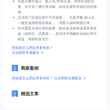
在悬浮窗中放入「新人礼/首单立减」等转化强的页
面，并开启一键分享功能，自动生成带店铺信息的海
报。
店员在门店或社群中引导老客：「点悬浮窗-新人礼，
一键生成海报发给朋友」，用新人福利刺激分享。
针对愿意主动分享的老客，配合会员体系设置简单奖
励（如积分、优惠券），在话术中明确告诉他分享可
获益，增加转发动力。
想知道怎么用起来更有效？
点击获取专属建议 →
商家案例
想知道怎么用起来更有效？ 点击获取专属建议 →
精选文章