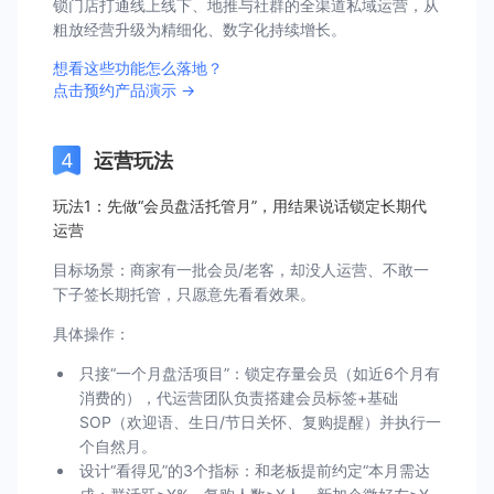
锁门店打通线上线下、地推与社群的全渠道私域运营，从
粗放经营升级为精细化、数字化持续增长。
想看这些功能怎么落地？
点击预约产品演示 →
运营玩法
玩法1：先做“会员盘活托管月”，用结果说话锁定长期代
运营
目标场景：商家有一批会员/老客，却没人运营、不敢一
下子签长期托管，只愿意先看看效果。
具体操作：
只接“一个月盘活项目”：锁定存量会员（如近6个月有
消费的），代运营团队负责搭建会员标签+基础
SOP（欢迎语、生日/节日关怀、复购提醒）并执行一
个自然月。
设计“看得见”的3个指标：和老板提前约定“本月需达