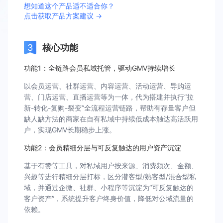
想知道这个产品适不适合你？
点击获取产品方案建议 →
核心功能
功能1：全链路会员私域托管，驱动GMV持续增长
以会员运营、社群运营、内容运营、活动运营、导购运
营、门店运营、直播运营等为一体，代为搭建并执行“拉
新-转化-复购-裂变”全流程运营链路，帮助有存量客户但
缺人缺方法的商家在自有私域中持续低成本触达高活跃用
户，实现GMV长期稳步上涨。
功能2：会员精细分层与可反复触达的用户资产沉淀
基于有赞等工具，对私域用户按来源、消费频次、金额、
兴趣等进行精细分层打标，区分潜客型/熟客型/混合型私
域，并通过企微、社群、小程序等沉淀为“可反复触达的
客户资产”，系统提升客户终身价值，降低对公域流量的
依赖。