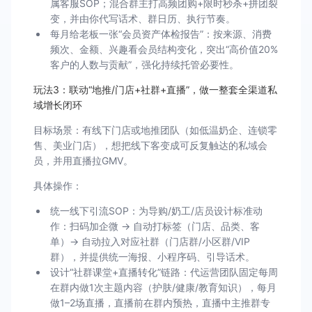
属客服SOP；混合群主打高频团购+限时秒杀+拼团裂
变，并由你代写话术、群日历、执行节奏。
每月给老板一张“会员资产体检报告”：按来源、消费
频次、金额、兴趣看会员结构变化，突出“高价值20%
客户的人数与贡献”，强化持续托管必要性。
玩法3：联动“地推/门店+社群+直播”，做一整套全渠道私
域增长闭环
目标场景：有线下门店或地推团队（如低温奶企、连锁零
售、美业门店），想把线下客变成可反复触达的私域会
员，并用直播拉GMV。
具体操作：
统一线下引流SOP：为导购/奶工/店员设计标准动
作：扫码加企微 → 自动打标签（门店、品类、客
单）→ 自动拉入对应社群（门店群/小区群/VIP
群），并提供统一海报、小程序码、引导话术。
设计“社群课堂+直播转化”链路：代运营团队固定每周
在群内做1次主题内容（护肤/健康/教育知识），每月
做1–2场直播，直播前在群内预热，直播中主推群专