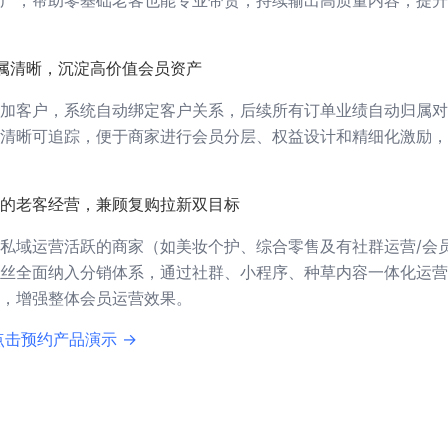
广，帮助零基础老客也能专业带货，持续输出高质量内容，提升
属清晰，沉淀高价值会员资产
加客户，系统自动绑定客户关系，后续所有订单业绩自动归属对
清晰可追踪，便于商家进行会员分层、权益设计和精细化激励，
系的老客经营，兼顾复购拉新双目标
私域运营活跃的商家（如美妆个护、综合零售及有社群运营/会
丝全面纳入分销体系，通过社群、小程序、种草内容一体化运营
，增强整体会员运营效果。
点击预约产品演示 →