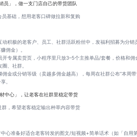
分销员」，做一支门店自己的带货团队
会员基础，想用老客口碑做拉新和复购
互动积极的老客户、员工、社群活跃粉丝中，发福利招募为分销员
享赚佣金）。
员开专属卖货页，小程序里只放3–5个主推单品/套餐，价格和佣
友圈、社群。
梯佣金或分销等级（卖越多佣金越高），每周在社群公布“本周带
分享。
素材中心」，让老客在社群里稳定带货
社群，希望老客稳定输出种草内容带货
材中心准备好适合老客转发的图文/短视频+简单话术（如「自用第