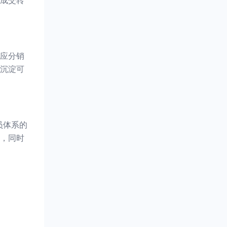
成交转
应分销
沉淀可
员体系的
，同时