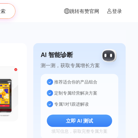
搜索
跳转有赞官网
登录
AI 智能诊断
测一测，获取专属增长方案
推荐适合你的产品组合
定制专属经营解决方案
专属1对1跟进解读
立即 AI 测试
填写信息，获取完整专属方案