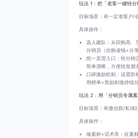
玩法 1：把「老客一键转
目标场景：有一定老客户/
具体操作：
选人建队：从回购高、
分销员（自购省钱+分
统一卖货入口：给分销
简单清晰，方便转发朋
口碑激励机制：设置阶
用榜单+奖励刺激持续
玩法 2：用「分销员专属
目标场景：有微信群/私域
具体操作：
做素材+话术库：在素