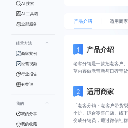
AI 搜索
AI 工具箱
产品介绍
|
适用商家
全部服务
经营方法
产品介绍
商家案例
老客分销是一款把老客户、
经营视频
草内容做老带新与口碑带货
行业报告
有赞说
适用商家
我的
「老客分销 - 老客户带
个护、综合零售门店、线下
我的分享
变成分销员，通过微信社群
我的收藏