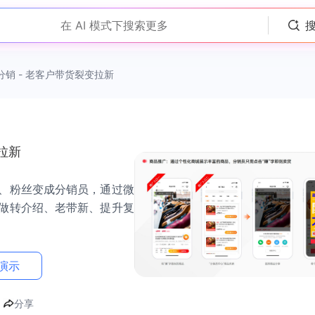
在 AI 模式下搜索更多
分销 - 老客户带货裂变拉新
拉新
、粉丝变成分销员，通过微
做转介绍、老带新、提升复
演示
分享