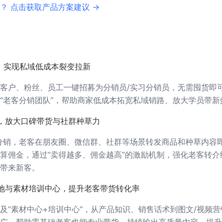
？ 点击获取产品方案建议 →
，实现私域低成本裂变拉新
客户、粉丝、员工一键招募为分销员/实习分销员，无需囤货即
“老客分销团队”，帮助商家低成本拓宽私域销路、放大学员带新
，放大口碑带货与社群种草力
分销，老客在朋友圈、微信群、社群等场景转发商品和种草内容
算佣金，通过“卖得越多、佣金越高”的激励机制，强化老客转介
带来新客。
地与素材培训中心，提升老客带货转化率
及“素材中心+培训中心”，从产品知识、销售话术到图文/视频营