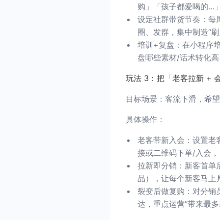
购」「孩子都爱喝的…
设定社群带货节奏：每
圈、发群，集中制造“刷
培训+复盘：在小程序
盘哪些素材/话术转化
玩法 3：把「老客拉新 +
目标场景：客流下滑，希望
具体操作：
老客带新入会：设置老
接或二维码下单/入会
拉新即分销：新客首单后
品），让每个新客马上
裂变后做复购：对分销
达，重点运营“带来最