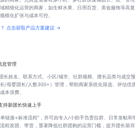
域精细化运营的商家，如生鲜水果、日用百货、美妆服饰等高复
规模化扩张与成本可控。
？ 点击获取产品方案建议 →
信息管理
录团长姓名、联系方式、小区/城市、社群规模、擅长品类与成交
长/母婴团长/人数300+）管理，帮助商家系统化筛选、评估优
成本浪费。
支持新团长快速上手
下单链接+标准流程”，并可由专人/小助手负责拉群、日常发帖和
流程发团、带货，显著降低社群团购的运营门槛，提升团长留存