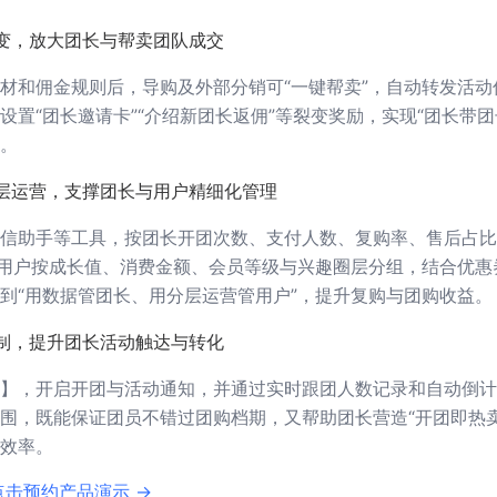
变，放大团长与帮卖团队成交
材和佣金规则后，导购及外部分销可“一键帮卖”，自动转发活动
置“团长邀请卡”“介绍新团长返佣”等裂变奖励，实现“团长带团
。
层运营，支撑团长与用户精细化管理
信助手等工具，按团长开团次数、支付人数、复购率、售后占比
对用户按成长值、消费金额、会员等级与兴趣圈层分组，结合优惠
到“用数据管团长、用分层运营管用户”，提升复购与团购收益。
制，提升团长活动触达与转化
】，开启开团与活动通知，并通过实时跟团人数记录和自动倒计
围，既能保证团员不错过团购档期，又帮助团长营造“开团即热卖
效率。
点击预约产品演示 →