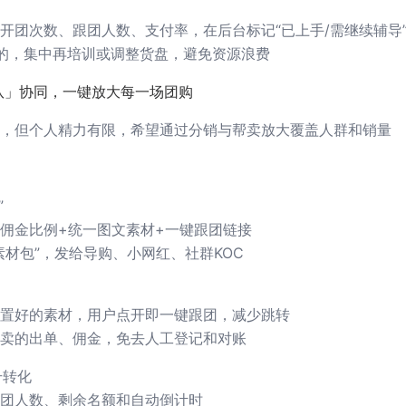
开团次数、跟团人数、支付率，在后台标记“已上手/需继续辅导
的，集中再培训或调整货盘，避免资源浪费
队」协同，一键放大每一场团购
，但个人精力有限，希望通过分销与帮卖放大覆盖人群和销量
”
佣金比例+统一图文素材+一键跟团链接
素材包”，发给导购、小网红、社群KOC
置好的素材，用户点开即一键跟团，减少跳转
卖的出单、佣金，免去人工登记和对账
升转化
团人数、剩余名额和自动倒计时