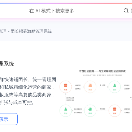
在 AI 模式下搜索更多
管理 - 团长招募激励管理系统
理系统
群快速铺团长、统一管理团
和私域精细化运营的商家，
妆服饰等高复购品类商家，
扩张与成本可控。
演示