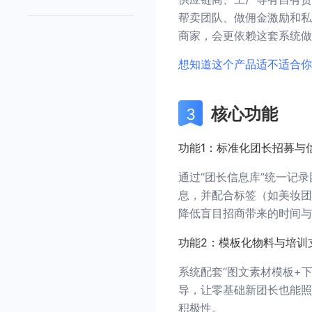
帮卖团队、做佣金激励和私
商家，会更依赖这套系统做
想知道这个产品适不适合你
核心功能
功能1：标准化团长招募与
通过“团长信息库”统一记
息，并配合标签（如美妆团
降低盲目招商带来的时间与
功能2：模板化物料与培训
系统配套“图文素材模板+
导，让零基础新团长也能照
积极性。