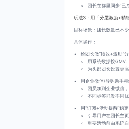
团长在群里同步“已
玩法3：用「分层激励+精
目标场景：团长数量已不少
具体操作：
给团长做“绩效+激励”
用系统数据按GMV
为头部团长设置更高
用企业微信/导购助手
团员加到企业微信，
不同标签群发不同优
用“订阅+活动提醒”稳
引导用户在团长主页
重要活动前由系统自