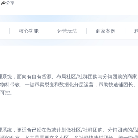
分享
|
核心功能
|
运营玩法
|
商家案例
|
理系统，面向有自有货源、布局社区/社群团购与分销团购的商家
物料带教、一键帮卖裂变和数据化分层运营，帮助快速铺团长、
可控。
理系统，更适合已经在做或计划做社区/社群团购、分销团购的品
源的商家。尤其是需要在多小区、多社群快速铺团长、统一管理