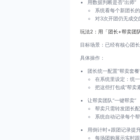
用数据判断是否“出师”
系统看每个新团长的
对3次开团仍无成交
玩法2：用「团长+帮卖团
目标场景：已经有核心团长
具体操作：
团长统一配置“帮卖套餐
在系统里设定：统一
把这些打包成“帮卖
让帮卖团队“一键帮卖”
帮卖只需转发团长配
系统自动记录每个帮
用倒计时+跟团记录提
每场团购展示实时跟