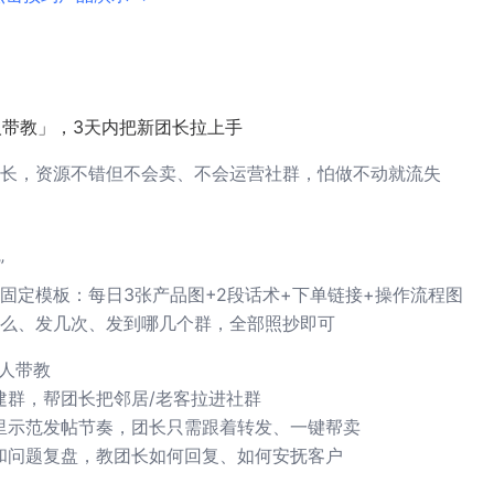
人带教」，3天内把新团长拉上手
长，资源不错但不会卖、不会运营社群，怕做不动就流失
”
固定模板：每日3张产品图+2段话术+下单链接+操作流程图
么、发几次、发到哪几个群，全部照抄即可
专人带教
建群，帮团长把邻居/老客拉进社群
里示范发帖节奏，团长只需跟着转发、一键帮卖
和问题复盘，教团长如何回复、如何安抚客户