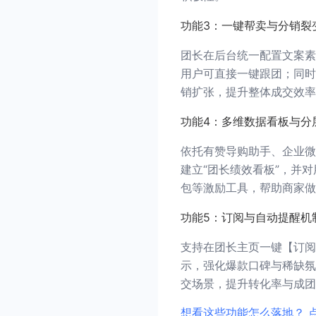
功能3：一键帮卖与分销裂
团长在后台统一配置文案素
用户可直接一键跟团；同时设
销扩张，提升整体成交效率
功能4：多维数据看板与分
依托有赞导购助手、企业微
建立“团长绩效看板”，并
包等激励工具，帮助商家做
功能5：订阅与自动提醒机
支持在团长主页一键【订阅
示，强化爆款口碑与稀缺氛
交场景，提升转化率与成团
想看这些功能怎么落地？ 