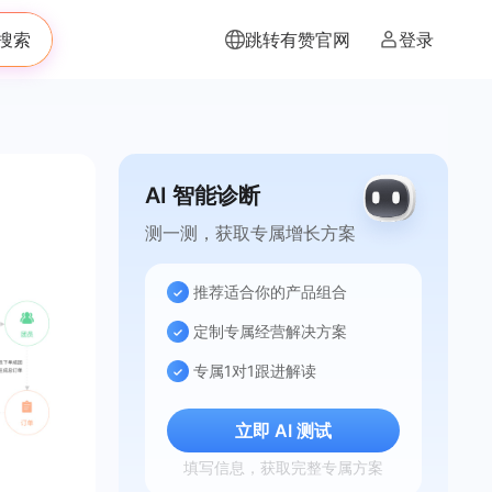
搜索
跳转有赞官网
登录
AI 智能诊断
测一测，获取专属增长方案
推荐适合你的产品组合
定制专属经营解决方案
专属1对1跟进解读
立即 AI 测试
填写信息，获取完整专属方案