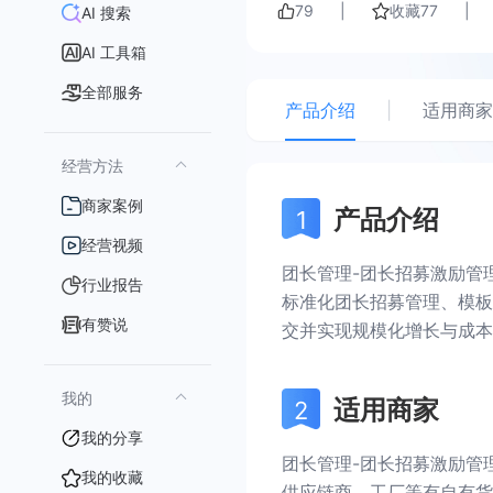
79
|
收藏
77
|
AI 搜索
AI 工具箱
全部服务
产品介绍
|
适用商家
经营方法
商家案例
产品介绍
经营视频
团长管理-团长招募激励管
行业报告
标准化团长招募管理、模板
有赞说
交并实现规模化增长与成本
我的
适用商家
我的分享
团长管理-团长招募激励管
我的收藏
供应链商、工厂等有自有货