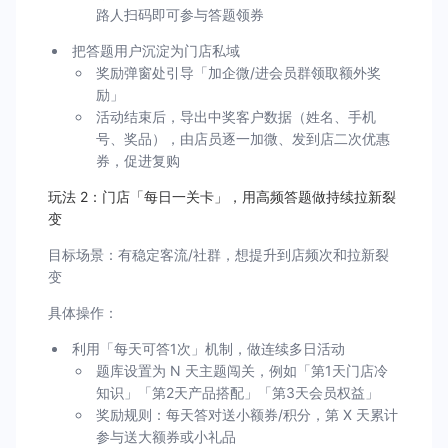
路人扫码即可参与答题领券
把答题用户沉淀为门店私域
奖励弹窗处引导「加企微/进会员群领取额外奖
励」
活动结束后，导出中奖客户数据（姓名、手机
号、奖品），由店员逐一加微、发到店二次优惠
券，促进复购
玩法 2：门店「每日一关卡」，用高频答题做持续拉新裂
变
目标场景：有稳定客流/社群，想提升到店频次和拉新裂
变
具体操作：
利用「每天可答1次」机制，做连续多日活动
题库设置为 N 天主题闯关，例如「第1天门店冷
知识」「第2天产品搭配」「第3天会员权益」
奖励规则：每天答对送小额券/积分，第 X 天累计
参与送大额券或小礼品