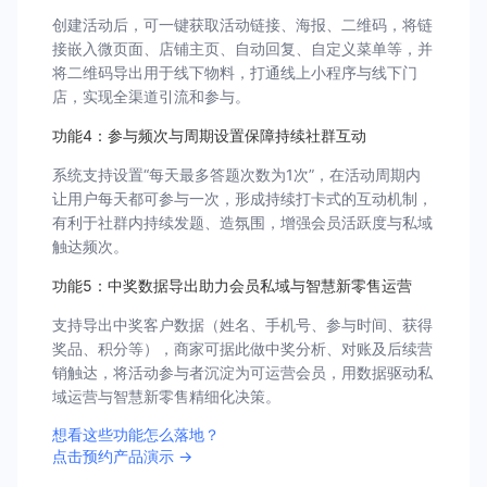
创建活动后，可一键获取活动链接、海报、二维码，将链
接嵌入微页面、店铺主页、自动回复、自定义菜单等，并
将二维码导出用于线下物料，打通线上小程序与线下门
店，实现全渠道引流和参与。
功能4：参与频次与周期设置保障持续社群互动
系统支持设置“每天最多答题次数为1次”，在活动周期内
让用户每天都可参与一次，形成持续打卡式的互动机制，
有利于社群内持续发题、造氛围，增强会员活跃度与私域
触达频次。
功能5：中奖数据导出助力会员私域与智慧新零售运营
支持导出中奖客户数据（姓名、手机号、参与时间、获得
奖品、积分等），商家可据此做中奖分析、对账及后续营
销触达，将活动参与者沉淀为可运营会员，用数据驱动私
域运营与智慧新零售精细化决策。
想看这些功能怎么落地？
点击预约产品演示 →