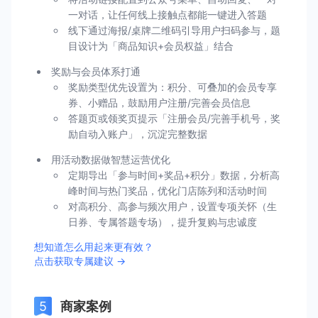
一对话，让任何线上接触点都能一键进入答题
线下通过海报/桌牌二维码引导用户扫码参与，题
目设计为「商品知识+会员权益」结合
奖励与会员体系打通
奖励类型优先设置为：积分、可叠加的会员专享
券、小赠品，鼓励用户注册/完善会员信息
答题页或领奖页提示「注册会员/完善手机号，奖
励自动入账户」，沉淀完整数据
用活动数据做智慧运营优化
定期导出「参与时间+奖品+积分」数据，分析高
峰时间与热门奖品，优化门店陈列和活动时间
对高积分、高参与频次用户，设置专项关怀（生
日券、专属答题专场），提升复购与忠诚度
想知道怎么用起来更有效？
点击获取专属建议 →
商家案例