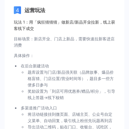
运营玩法
玩法 1：用「疯狂猜猜猜」做新店/新品开业拉新，线上获
客线下成交
目标场景：新店开业、门店上新品，需要快速拉新客进店
消费
具体操作：
在后台新建活动
题库设置与门店/新品强关联（品牌故事、爆品价
格盲猜、门店位置/营业时间等），题目多一些方
便多日参与
奖励设置为「到店可用优惠券/赠品/积分」，引导
线上答题→线下核销
多渠道推广活动入口
将活动链接挂到微页面、店铺主页、公众号自定
义菜单、自动回复，吸引线上粉丝先玩题再到店
导出活动二维码，贴在门口、收银台、试吃区，