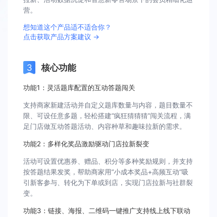
营。
想知道这个产品适不适合你？
点击获取产品方案建议 →
核心功能
功能1：灵活题库配置的互动答题闯关
支持商家新建活动并自定义题库数量与内容，题目数量不
限、可设任意多题，轻松搭建“疯狂猜猜猜”闯关流程，满
足门店做互动答题活动、内容种草和趣味拉新的需求。
功能2：多样化奖品激励驱动门店拉新裂变
活动可设置优惠券、赠品、积分等多种奖励规则，并支持
按答题结果发奖，帮助商家用“小成本奖品+高频互动”吸
引新客参与、转化为下单或到店，实现门店拉新与社群裂
变。
功能3：链接、海报、二维码一键推广支持线上线下联动