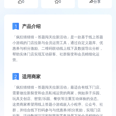
0
0
分享
产品介绍
「疯狂猜猜猜 - 答题闯关拉新活动」是一款基于线上答题
小游戏的门店拉新与会员运营工具，通过自定义题库、优
惠券与积分激励、二维码联动线上线下及数据导出分析，
帮助实体门店实现互动获客、社群裂变和会员精细化运
营。
适用商家
「疯狂猜猜猜 - 答题闯关拉新活动」最适合有线下门店、
需要做拉新裂变和会员私域运营的商家，例如亲子乐园、
玩具文创店、密室/乐园、餐饮等注重互动体验的业态。
这类商家希望用线上答题小游戏嵌入小程序、公众号、社
群，并结合线下扫码参与与优惠券/积分奖励，实现门店
拉新、活动数据沉淀和智慧新零售场景下的会员精细化运