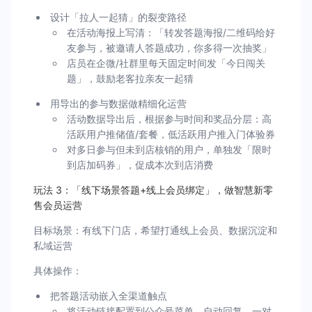
设计「拉人一起猜」的裂变路径
在活动海报上写清：「转发答题海报/二维码给好
友参与，被邀请人答题成功，你多得一次抽奖」
店员在企微/社群里每天固定时间发「今日闯关
题」，鼓励老客拉亲友一起猜
用导出的参与数据做精细化运营
活动数据导出后，根据参与时间和奖品分层：高
活跃用户推储值/套餐，低活跃用户推入门体验券
对多日参与但未到店核销的用户，单独发「限时
到店加码券」，促成本次到店消费
玩法 3：「线下场景答题+线上会员绑定」，做智慧新零
售会员运营
目标场景：有线下门店，希望打通线上会员、数据沉淀和
私域运营
具体操作：
把答题活动嵌入全渠道触点
将活动链接配置到公众号菜单、自动回复、一对