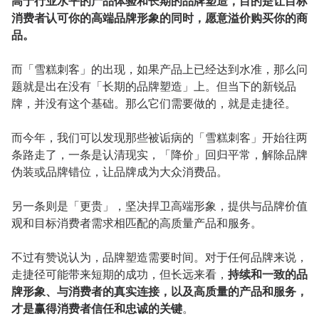
高于行业水平的产品体验和长期的品牌塑造，目的是让目标
消费者认可你的高端品牌形象的同时，愿意溢价购买你的商
品。
而「雪糕刺客」的出现，如果产品上已经达到水准，那么问
题就是出在没有「长期的品牌塑造」上。但当下的新锐品
牌，并没有这个基础。那么它们需要做的，就是走捷径。
而今年，我们可以发现那些被诟病的「雪糕刺客」开始往两
条路走了，一条是认清现实，「降价」回归平常，解除品牌
伪装或品牌错位，让品牌成为大众消费品。
另一条则是「更贵」，坚决捍卫高端形象，提供与品牌价值
观和目标消费者需求相匹配的高质量产品和服务。
不过有赞说认为，品牌塑造需要时间。对于任何品牌来说，
走捷径可能带来短期的成功，但长远来看，
持续和一致的品
牌形象、与消费者的真实连接，以及高质量的产品和服务，
才是赢得消费者信任和忠诚的关键
。