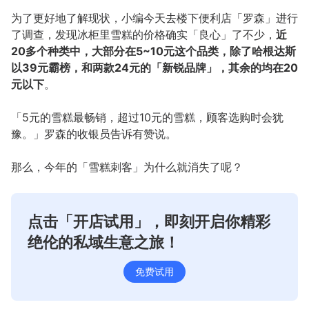
为了更好地了解现状，小编今天去楼下便利店「罗森」进行
了调查，发现冰柜里雪糕的价格确实「良心」了不少，
近
20多个种类中，大部分在5~10元这个品类，除了哈根达斯
以39元霸榜，和两款24元的「新锐品牌」，其余的均在20
元以下
。
「5元的雪糕最畅销，超过10元的雪糕，顾客选购时会犹
豫。」罗森的收银员告诉有赞说。
那么，今年的「雪糕刺客」为什么就消失了呢？
点击「开店试用」，即刻开启你精彩
绝伦的私域生意之旅！
免费试用