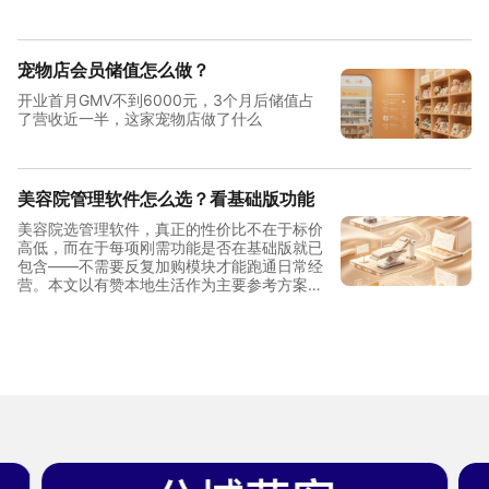
宠物店会员储值怎么做？
开业首月GMV不到6000元，3个月后储值占
了营收近一半，这家宠物店做了什么
美容院管理软件怎么选？看基础版功能
美容院选管理软件，真正的性价比不在于标价
高低，而在于每项刚需功能是否在基础版就已
包含——不需要反复加购模块才能跑通日常经
营。本文以有赞本地生活作为主要参考方案，
从单店到连锁三档规模拆解功能覆盖与投入结
构，帮助美容院经营者做出清晰判断