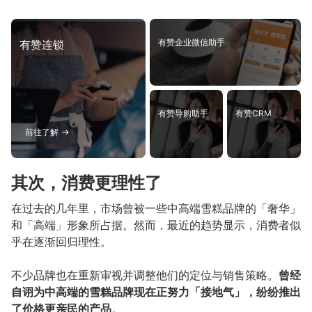
有赞企业微信助手
有赞连锁
有赞导购助手
有赞CRM
前往了解
其次，消费更理性了
在过去的几年里，市场曾被一些中高端雪糕品牌的「奢华」
和「高端」形象所占据。然而，最近的趋势显示，消费者似
乎在逐渐回归理性。
不少品牌也在重新审视并调整他们的定位与销售策略。
曾经
自诩为中高端的雪糕品牌现在正努力「接地气」，纷纷推出
了价格更亲民的产品
。