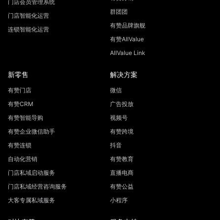
门店会员管理系统
群团团
门店智能化运营
有赞品牌旗舰
连锁智能化运营
有赞AllValue
AllValue Link
新零售
解决方案
有赞门店
微信
有赞CRM
广告投放
有赞智能导购
视频号
有赞企业微信助手
有赞跨境
有赞连锁
抖音
自动化营销
有赞教育
门店私域启动服务
直播电商
门店私域经营咨询服务
有赞公益
大客专属私域服务
小程序