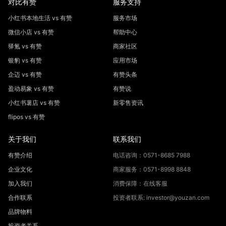
对比有赞
服务支持
小红书本地生活 vs 有赞
服务市场
微信小店 vs 有赞
帮助中心
驿氪 vs 有赞
商家社区
银豹 vs 有赞
应用市场
企迈 vs 有赞
有赞头条
盈动易象 vs 有赞
有赞说
小红书薯店 vs 有赞
新零售资讯
flipos vs 有赞
关于我们
联系我们
有赞介绍
电话咨询：0571-8685 7988
企业文化
商家服务：0571-8998 8848
加入我们
消费保障：在线客服
合作联系
投资者联系: investor@youzan.com
品牌物料
投资者关系