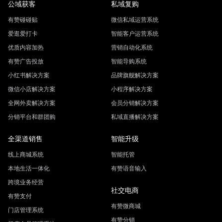
公域获客
私域复购
有赞碰碰贴
微信私域运营系统
爱逛爱打卡
智能客户运营系统
优质内容加热
营销自动化系统
有赞广告投放
智能导购系统
小红书解决方案
品牌旗舰解决方案
微信小店解决方案
小程序解决方案
全网外卖解决方案
会员分销解决方案
分销平台和群团购
私域直播解决方案
全渠道销售
智能升级
线上商城系统
智能托管
本地生活一体化
有赞语音输入
跨境业务经营
社交电商
有赞支付
有赞微商城
门店管理系统
有赞分销