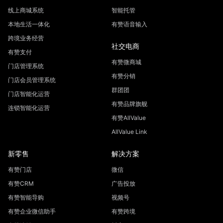
线上商城系统
智能托管
本地生活一体化
有赞语音输入
跨境业务经营
社交电商
有赞支付
有赞微商城
门店管理系统
有赞分销
门店会员管理系统
群团团
门店智能化运营
有赞品牌旗舰
连锁智能化运营
有赞AllValue
AllValue Link
新零售
解决方案
有赞门店
微信
有赞CRM
广告投放
有赞智能导购
视频号
有赞企业微信助手
有赞跨境