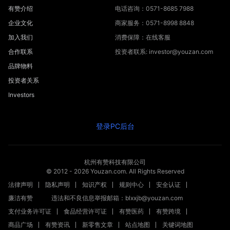
有赞介绍
电话咨询：0571-8685 7988
企业文化
商家服务：0571-8998 8848
加入我们
消费保障：在线客服
合作联系
投资者联系: investor@youzan.com
品牌物料
投资者关系
Investors
登录PC后台
杭州有赞科技有限公司
© 2012 -
2026
Youzan.com. All Rights Reserved
法律声明
隐私声明
知识产权
规则中心
安全认证
廉洁有赞
违法和不良信息举报邮箱：blxxjb@youzan.com
支付业务许可证
食品经营许可证
有赞医药
有赞跨境
商品广场
有赞资讯
新零售文章
站点地图
关键词地图