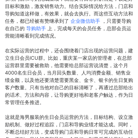
目标和激励，激发销售动力。结合实际情况给方法，门店和
导购知道这样做，有效果，就会去执行。而这些互动方法和
任务，都已经被有赞继承到了
企业微信助手
，只需要导购
在自己的
导购助手
上，完成每天的会员任务，总部会员运
营能清晰看到完成情况。
在实际运营的过程中，还会围绕着门店出现的运营问题，建
立生日会员ICU群。比如，重庆某一家店的管理者，在总部
运营群里需要被救助，他需要给总部运营说清楚，这个月
4000名生日会员，当月回头数量、人均消费金额、销售业
绩金额，以及他还要清楚需要黑金、金卡、银卡的生日复购
客户数量。只有当他对自己的目标清晰了，再通过总部给出
的话术、方法和内容，让导购更好地和老客户触达，作为日
常管理任务推进。
这就是海男服装的生日会员运营的方法，目标结构、设立激
励机制、做好过程追踪，门店和导购业绩才能达成。同时，
不断总结好方法，变成导购门店和导购日常可完成的互动任