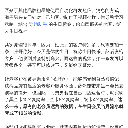
区别于其他品牌粗暴地使用自动化群发短信、消息的方式，
海男男装专门针对自己的客户制作了视频小样，供导购学习
录制，结合
导购助手
的生日标签，给自己服务的老客户送
去生日祝福。
其实原理很简单，因为「姓张」的客户特别多，只需要拍一
条：张哥你好，今天是你的生日，祝你生日快乐。然后发给
客户，他收到后会特别高兴。而这样的视频，拍一条发可以
发很多个，甚至可以修改下，又能给李哥发。
让老客户在被导购服务的过程中，能够感受到自己被惦记，
获得品牌有温度的老客户服务体验，必然能带来生日会员复
购率的提升。也因此，海男男装在自己门店运营时，就实现
了黑金卡15%复购率，金卡8%复购率，银卡4%复购率。
这
么一来，原有的老会员运营的数据，在生日会员当月流水就
变成了12%的贡献
。
驱动门店和导购完成业绩，就需要将目标拆解清楚，设定好