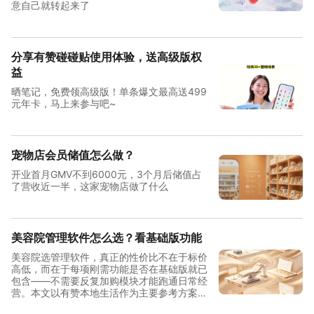
意自己就转起来了
分享有赞碰碰贴使用体验，送高级版权
益
晒笔记，免费领高级版！单条爆文最高送499
元年卡，马上来参与吧~
宠物店会员储值怎么做？
开业首月GMV不到6000元，3个月后储值占
了营收近一半，这家宠物店做了什么
美容院管理软件怎么选？看基础版功能
美容院选管理软件，真正的性价比不在于标价
高低，而在于每项刚需功能是否在基础版就已
包含——不需要反复加购模块才能跑通日常经
营。本文以有赞本地生活作为主要参考方案，
从单店到连锁三档规模拆解功能覆盖与投入结