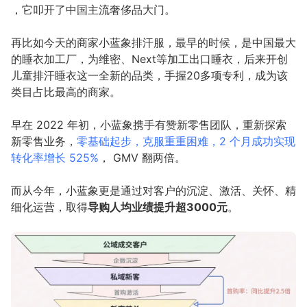
，它叩开了中国主流奢侈品大门。
再比如今天的商家小蓝象排汗服，最早的时候，是中国最大
的睡衣加工厂，为维密、Next等加工出口睡衣，后来开创
儿童排汗睡衣这一全新的品类，手握20多项专利，成为该
类目占比最高的商家。
早在 2022 年初，小蓝象携手有赞新零售团队，重新探索
新零售业务，
零基础起步，克服重重困难，2 个月成功实现
转化率增长 525%
， GMV 翻两倍。
而从今年，小蓝象更是通过对客户的沉淀、激活、关怀、精
细化运营，取得
导购人均业绩提升超3000元
。