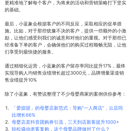
更精准地了解每个客户，为将来的活动和营销策略打下坚实
的基础。
最后，小蓝象会根据客户的不同反应，采取相应的促单措
施。比如，对于那些犹豫不决的客户，提供一些额外的小激
励，让他们感受到我们的诚意和对他们的重视。对于那些已
经准备下单的客户，会确保他们的购买过程顺畅无阻，让他
们享受到最快捷的服务。
通过精细化运营，小蓝象的客户留存率同比提升17%，最终
实现导购人均销售业绩增长超过3000元，品牌增量渠道销
售业绩提升10%
除了小蓝象，有赞说整理了不少母婴商家的案例供你参考：
「爱甜甜」的母婴店新范式：导购“一人两店”，云店同
比增长66%
母婴店卖抖音团购券引流，三天到店新客提升1000+
轻松撬动老客复购，这个母婴品牌做对了什么？