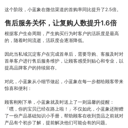
这个阶段，小蓝象在微信渠道的首购率同比提升了2.5倍。
售后服务关怀，让复购人数提升1.6倍
根据客户生命周期，产生购买行为时客户的活跃度是最高
的，随着时间流逝，活跃度会逐渐降低。
因此当私域沉淀客户在完成首单后，需要导购、客服及时对
首单客户进行售后服务维护，让顾客感受到贴心和专业，以
提高品牌客户的持续留存。
对此，小蓝象从小细节做起，小蓝象在每一步都给顾客带来
惊喜和便利：
顾客刚刚下单，小蓝象就及时送上了一则温馨的提醒：
「嘿，你的宝贝已经在路上啦！」不仅如此，小蓝象还附赠
了一份产品基础知识小手册，帮助顾客在收到货品之前就对
产品有个初步了解，提前解决他们可能会有的问题。