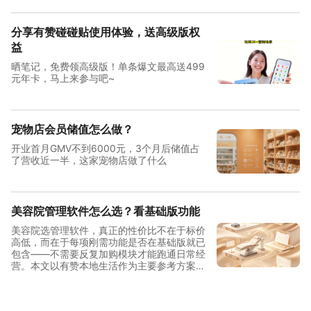
分享有赞碰碰贴使用体验，送高级版权
益
晒笔记，免费领高级版！单条爆文最高送499
元年卡，马上来参与吧~
宠物店会员储值怎么做？
开业首月GMV不到6000元，3个月后储值占
了营收近一半，这家宠物店做了什么
美容院管理软件怎么选？看基础版功能
美容院选管理软件，真正的性价比不在于标价
高低，而在于每项刚需功能是否在基础版就已
包含——不需要反复加购模块才能跑通日常经
营。本文以有赞本地生活作为主要参考方案，
从单店到连锁三档规模拆解功能覆盖与投入结
构，帮助美容院经营者做出清晰判断