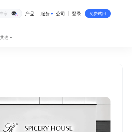
产品
服务
公司
登录
生意专家
免费试用
共进
有赞简介
投资者关系
品牌物料下载
员工验证
有赞公益
站点地图