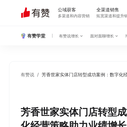
公域获客
全渠道销售
多渠道和内容营销
拓宽渠道和提升
有赞学堂
有赞说增长
面对面聊增长
有赞说
/
芳香世家实体门店转型成功案例：数字化
芳香世家实体门店转型成
化经营策略助力业绩增长