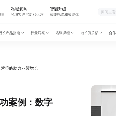
私域复购
智能升级
销量
私域客户沉淀和运营
智能托管和智能体
增长产品指南
行业洞察
培训课程
增长俱乐部
合作
经营策略助力业绩增长
功案例：数字