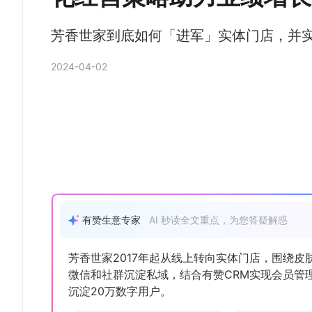
芳香世家到底如何「进军」实体门店，并
2024-04-02
有赞生意专家
AI 秒读全文重点，为您答疑解惑
芳香世家2017年起从线上转向实体门店，围绕皮
微信和社群沉淀私域，结合有赞CRM实现会员管理
沉淀20万数字用户。