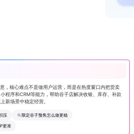
生意，核心难点不是做用户运营，而是在热度窗口内把货卖
、小程序和CRM等能力，帮助谷子店解决收银、库存、补款
频上新场景中稳定经营。
积压
限定谷子预售怎么做更稳
P更准