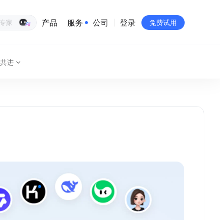
产品
服务
公司
登录
生意专家
免费试用
共进
有赞简介
投资者关系
品牌物料下载
员工验证
有赞公益
站点地图