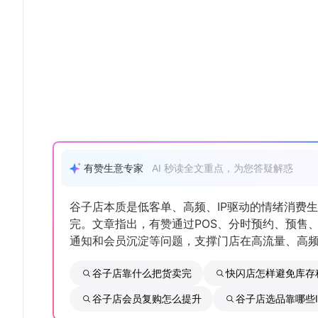
有赞生意专家
AI 秒读全文重点，为您答疑解惑
谷子店本质是低客单、高频、IP驱动的情绪消费
完。文章指出，有赞通过POS、分时预约、预售
通知和会员沉淀等问题，支撑门店在高流量、高
谷子店靠什么把货卖完
快闪店怎样避免库存
谷子店会员复购怎么提升
谷子店选品靠哪些I