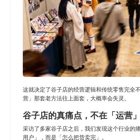
这就决定了谷子店的经营逻辑和传统零售完全
营」那套老方法往上面套，大概率会失灵。
谷子店的真痛点，不在「运营
采访了多家谷子店之后，我们发现这个行业的
用户」，而是「怎么把货卖完」。