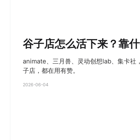
谷子店怎么活下来？靠什
animate、三月兽、灵动创想lab、集
子店，都在用有赞。
2026-06-04