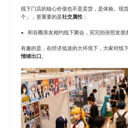
线下门店的核心价值也不是卖货，是体验。现
个」，更重要的是
社交属性
：
和谷圈亲友相约线下聚会，买完拍张照发朋
有趣的是，在经济低迷的大环境下，大家对线
情绪出口
。