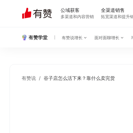
公域获客
全渠道销售
多渠道和内容营销
拓宽渠道和提升
有赞学堂
有赞说增长
面对面聊增长
有赞说
/
谷子店怎么活下来？靠什么卖完货