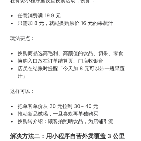
在有赞小程序里设置换购活动，例如：
任意消费满 19.9 元
只需加 8 元，就能换购原价 16 元的果蔬汁
玩法要点：
换购商品选高毛利、高颜值的饮品、切果、零食
换购入口放在订单结算页、门店收银台
店员在结账时提醒「今天加 8 元可以带一瓶果蔬
汁」
这样可以：
把单客单价从 20 元拉到 30～40 元
推动新品试喝，一旦喜欢再单独购买
换购转介绍：顾客拍照晒饮品，为店铺引流
解决方法二：用小程序自营外卖覆盖 3 公里