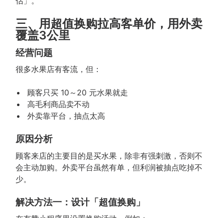
估」。
三、用超值换购拉高客单价，用外卖
覆盖3公里
经营问题
很多水果店有客流，但：
顾客只买 10～20 元水果就走
高毛利商品卖不动
外卖靠平台，抽点太高
原因分析
顾客来店的主要目的是买水果，除非有强刺激，否则不
会主动加购。外卖平台虽然有单，但利润被抽点吃掉不
少。
解决方法一：设计「超值换购」