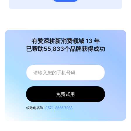
有赞深耕新消费领域
13
年
已帮助
55,833
个品牌获得成功
免费试用
或致电咨询:
0571-8685 7988