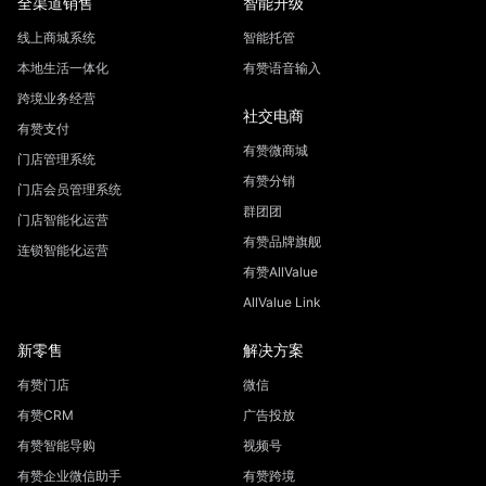
全渠道销售
智能升级
线上商城系统
智能托管
本地生活一体化
有赞语音输入
跨境业务经营
社交电商
有赞支付
有赞微商城
门店管理系统
有赞分销
门店会员管理系统
群团团
门店智能化运营
有赞品牌旗舰
连锁智能化运营
有赞AllValue
AllValue Link
新零售
解决方案
有赞门店
微信
有赞CRM
广告投放
有赞智能导购
视频号
有赞企业微信助手
有赞跨境