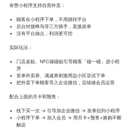
有赞小程序支持自营外卖：
顾客在小程序下单，不用跳转平台
后台对接蜂鸟等三方骑手，直接派单
没有平台抽点，利润更可控
实际玩法：
门店桌贴、NFC碰碰贴引导顾客「碰一碰」进小程
序
首单外卖券、满减券刺激周边小区尝试下单
把外卖下单顾客导入企业微信，后续做会员运营
配合上面的月卡和预售：
线下买一次 → 引导加企业微信 → 发券拉到小程序
小程序下单 → 加入会员 → 用月卡+预售+换购不断
触达