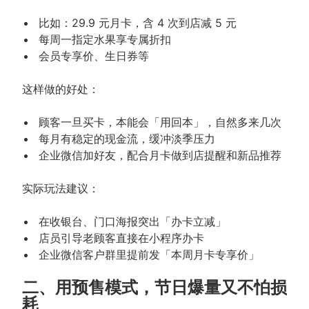
比如：29.9 元月卡，含 4 次到店减 5 元
每周一指定水果享专属折扣
会员专享价、生日券等
这样做的好处：
顾客一旦买卡，本能会「用回本」，自然多来几次
每月有稳定的现金流，缓冲淡季压力
企业微信加好友，配合月卡做到店提醒和新品推荐
实际玩法建议：
在收银台、门口海报突出「办卡立减」
店员引导老顾客直接在小程序办卡
企业微信客户群里提前发「本周月卡专享价」
二、用预售模式，节日爆量又不怕损
耗