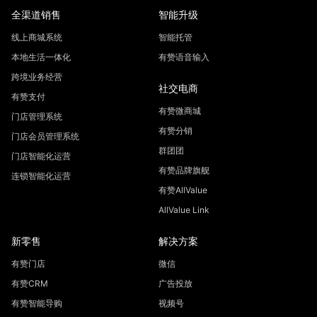
全渠道销售
智能升级
线上商城系统
智能托管
本地生活一体化
有赞语音输入
跨境业务经营
社交电商
有赞支付
有赞微商城
门店管理系统
有赞分销
门店会员管理系统
群团团
门店智能化运营
有赞品牌旗舰
连锁智能化运营
有赞AllValue
AllValue Link
新零售
解决方案
有赞门店
微信
有赞CRM
广告投放
有赞智能导购
视频号