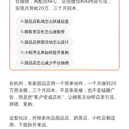
台抽佣，再配合NFC、企业微信和AI内容引流，
实现月营收20万、三个月回本。
甜品店私域怎么快速起盘
顾客变店长怎么做裂变
甜品店拼团活动怎么设计
小程序点单如何提升复购
甜品店怎么减少平台抽佣
在杭州，有家甜品店用一个简单动作，一个月做到20
万营业额，三个月回本。不是靠装修，也不是猛砸广
告，而是把“客户变成店长”，让顾客主动帮店里引流、
拼团、复购。
这套玩法，对很多街边甜品店、奶茶店、小吃店都适
用。下面拆开来说。