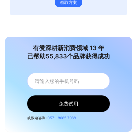
领取方案
有赞深耕新消费领域
13
年
已帮助
55,833
个品牌获得成功
免费试用
或致电咨询:
0571-8685 7988