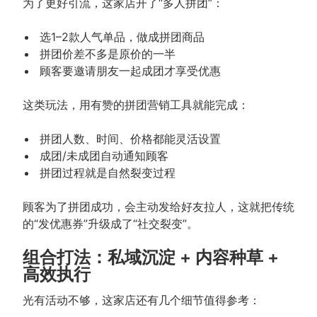
为了更好引流，这家店开了“多人拼团”：
选1–2款人气单品，做成拼团商品
拼团价差不多是原价的一半
顾客要邀请朋友一起成团才享受优惠
这类玩法，用有赞的拼团营销工具就能完成：
拼团人数、时间、价格都能灵活设置
成团/未成团自动通知顾客
拼团过程就是自然裂变过程
顾客为了拼团成功，会主动发给好友拉人，这就把传统
的“发优惠券”升级成了“社交裂变”。
组合打法：私域沉淀 + 内容种草 +
高效执行
光有活动不够，这家店还有几个细节值得参考：