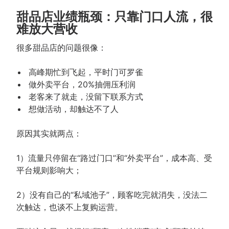
甜品店业绩瓶颈：只靠门口人流，很
难放大营收
很多甜品店的问题很像：
高峰期忙到飞起，平时门可罗雀
做外卖平台，20%抽佣压利润
老客来了就走，没留下联系方式
想做活动，却触达不了人
原因其实就两点：
1）流量只停留在“路过门口”和“外卖平台”，成本高、受
平台规则影响大；
2）没有自己的“私域池子”，顾客吃完就消失，没法二
次触达，也谈不上复购运营。