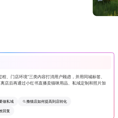
过程、门店环境”三类内容打消用户顾虑，并用同城标签、
。离店后再通过小红书直播卖猫咪用品、私域定制和照片加
要做私域
撸猫店如何提高到店转化
效回复