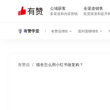
公域获客
全渠道销售
多渠道和内容营销
拓宽渠道和提升
有赞学堂
有赞说增长
面对面聊增长
有赞说
/
猫舍怎么用小红书做复购？