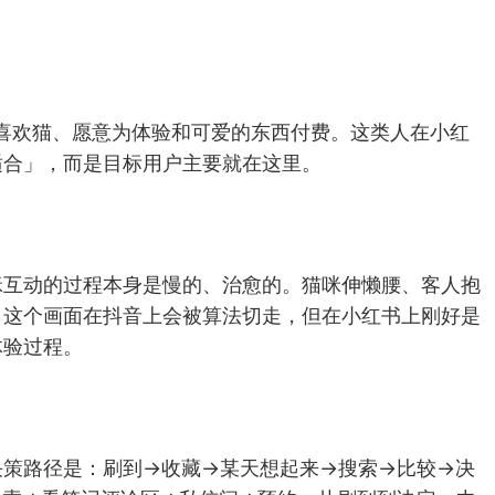
、喜欢猫、愿意为体验和可爱的东西付费。这类人在小红
适合」，而是目标用户主要就在这里。
咪互动的过程本身是慢的、治愈的。猫咪伸懒腰、客人抱
。这个画面在抖音上会被算法切走，但在小红书上刚好是
体验过程。
决策路径是：刷到→收藏→某天想起来→搜索→比较→决