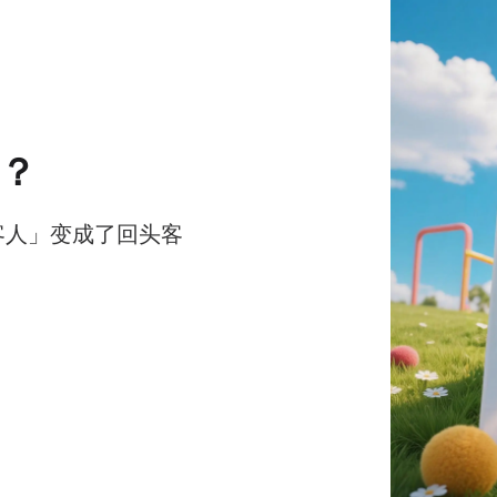
？
客人」变成了回头客