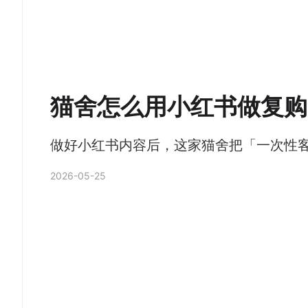
猫舍怎么用小红书做复购
做好小红书内容后，这家猫舍把「一次性
2026-05-25