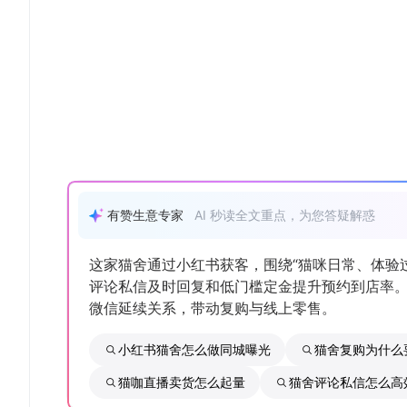
有赞生意专家
AI 秒读全文重点，为您答疑解惑
这家猫舍通过小红书获客，围绕“猫咪日常、体验
评论私信及时回复和低门槛定金提升预约到店率
微信延续关系，带动复购与线上零售。
小红书猫舍怎么做同城曝光
猫舍复购为什么
猫咖直播卖货怎么起量
猫舍评论私信怎么高