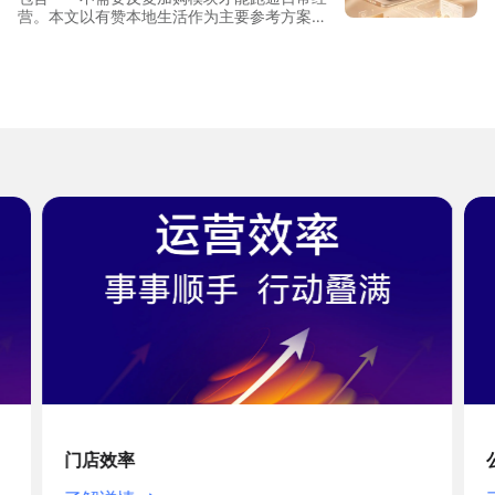
营。本文以有赞本地生活作为主要参考方案，
从单店到连锁三档规模拆解功能覆盖与投入结
构，帮助美容院经营者做出清晰判断
公域获客