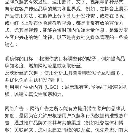
品牌兴趣的有效途径。运用照片、文字、视频等多种形式，
向潜在客户传达品牌的魅力和世界观。例如，在抖音上展示
产品使用方法，在微博上分享幕后开发花絮，或者在 B 站
或小红书上发布体验或教程视频，都是非常有效的宣传方
式。尤其是视频，能够在短时间内传递大量信息，是激发潜
在客户兴趣的绝佳途径。以下是有效社交媒体管理的一些关
键点：
明确你的目标 ：根据你的目标调整你的帖子，例如提高品
牌知名度、增加网站流量或获取粉丝。
反映粉丝的兴趣 ：使用分析工具查看哪些帖子互动最多，
并优化你的主题和发布时间。
利用用户生成内容 (UGC) ：展示现有客户的帖子和评论视
频，以建立真实性和亲和力。
网络广告 ：网络广告之所以能有效提升潜在客户的品牌认
知度，是因为它允许您根据用户兴趣和行为数据精准投放广
告。通过推广品牌并将其与其他渠道（例如社交媒体和博
客）关联起来，您可以建立持续的联系点。优先考虑拥有大