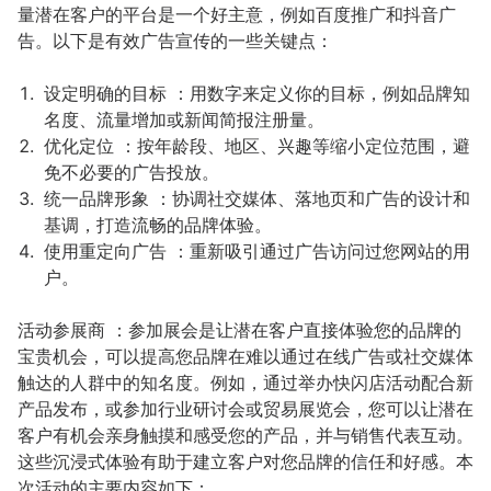
量潜在客户的平台是一个好主意，例如百度推广和抖音广
告。以下是有效广告宣传的一些关键点：
设定明确的目标 ：用数字来定义你的目标，例如品牌知
名度、流量增加或新闻简报注册量。
优化定位 ：按年龄段、地区、兴趣等缩小定位范围，避
免不必要的广告投放。
统一品牌形象 ：协调社交媒体、落地页和广告的设计和
基调，打造流畅的品牌体验。
使用重定向广告 ：重新吸引通过广告访问过您网站的用
户。
活动参展商 ：参加展会是让潜在客户直接体验您的品牌的
宝贵机会，可以提高您品牌在难以通过在线广告或社交媒体
触达的人群中的知名度。例如，通过举办快闪店活动配合新
产品发布，或参加行业研讨会或贸易展览会，您可以让潜在
客户有机会亲身触摸和感受您的产品，并与销售代表互动。
这些沉浸式体验有助于建立客户对您品牌的信任和好感。本
次活动的主要内容如下：