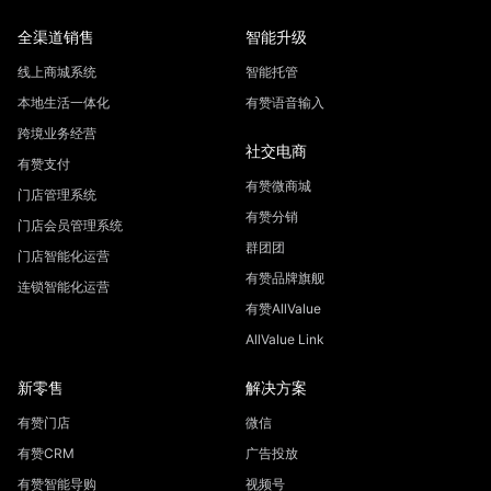
全渠道销售
智能升级
线上商城系统
智能托管
本地生活一体化
有赞语音输入
跨境业务经营
社交电商
有赞支付
有赞微商城
门店管理系统
有赞分销
门店会员管理系统
群团团
门店智能化运营
有赞品牌旗舰
连锁智能化运营
有赞AllValue
AllValue Link
新零售
解决方案
有赞门店
微信
有赞CRM
广告投放
有赞智能导购
视频号