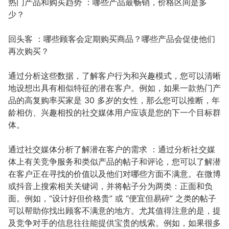
热门产品和购买趋势 ：哪些产品最畅销，价格区间是多
少？
回头客 ：哪些顾客会定期购买商品？哪些产品会促使他们
再次购买？
通过分析这些数据，了解客户行为和兴趣模式，您可以清晰
地设想出具有相似特征的潜在客户。例如，如果一款热门产
品的高复购率买家是 30 多岁的女性，那么您可以推断，年
龄相仿、兴趣相投的社交媒体用户应该是您的下一个目标群
体。
通过社交媒体分析了解潜在客户的需求 ：通过分析社交媒
体上有关竞争服务和类似产品的帖子和评论，您可以了解潜
在客户正在寻找的价值以及他们对哪些方面不满意。在微博
或抖音上搜索相关关键词，并将帖子分为两类：正面和负
面。例如，“设计好但价格贵” 或 “便宜但易碎” 之类的帖子
可以帮助你找出顾客不满意的地方。尤其值得注意的是，提
及竞争对手的信息往往能提供宝贵的线索。例如，如果很多