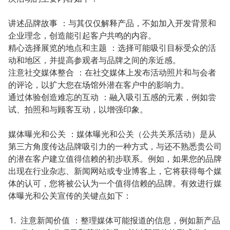
讲述品牌故事 ：与其仅仅解释产品，不如加入开发背景和
企业理念，创造能引起客户共鸣的内容。
精心选择展览的地点和主题 ：选择可能吸引目标受众的活
动和地区，并提高参观者与品牌之间的亲近感。
注意社交媒体整合 ：在社交媒体上发布活动照片和与会者
的评论，以扩大您在场馆外潜在客户中的影响力。
通过体验创造难忘的互动 ：融入吸引五感的元素，例如尝
试、拍照和与顾客互动，以增强印象。
媒体曝光和公关 ：媒体曝光和公关（公共关系活动）是从
第三方角度传达品牌吸引力的一种方式，与还不熟悉贵公司
的潜在客户建立值得信赖的初步联系。例如，如果您的品牌
出现在行业杂志、新闻网站或专业博客上，它将获得每个媒
体的认可，您将被公认为一个值得信赖的品牌。有效进行媒
体曝光和公关宣传的关键点如下：
注意新闻价值 ：整理媒体可能报道的信息，例如新产品