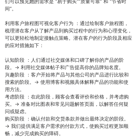
们可以预见她的需求是 “易于购买”“质量可靠” 和 “节省时
间”。
利用客户旅程图可视化客户行为 ：通过绘制客户旅程图，
梳理潜在客户从了解产品到购买过程中的行为和心理变化，
可以更轻松地制定接触点策略。潜在客户的行为阶段及相应
的应对措施如下：
认知阶段 ：人们通过社交媒体和口碑了解你的产品的阶
段。→ 利用社交媒体帖子和广告提高你的品牌知名度。
兴趣阶段 ：客户开始将产品与其他公司的产品进行比较和
搜索的阶段。→ 使用博客和视频具体解释产品的功能和使
用方法。
考虑阶段 ：在此阶段，顾客会查看评价和价格，并考虑购
买。→ 准备对比图表和常见问题解答页面，以解答任何疑
问或疑虑。
购买阶段 ：确认付款和交货条款并做出最终决定的阶段。
→ 我们提供满足客户需求的付款方式，使购买过程更加顺
畅，减少完成购买的障碍。