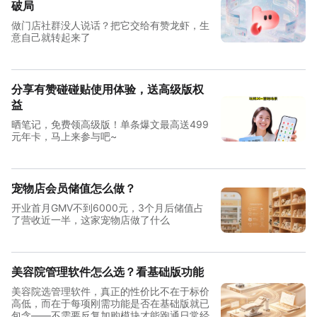
破局
做门店社群没人说话？把它交给有赞龙虾，生
意自己就转起来了
分享有赞碰碰贴使用体验，送高级版权
益
晒笔记，免费领高级版！单条爆文最高送499
元年卡，马上来参与吧~
宠物店会员储值怎么做？
开业首月GMV不到6000元，3个月后储值占
了营收近一半，这家宠物店做了什么
美容院管理软件怎么选？看基础版功能
美容院选管理软件，真正的性价比不在于标价
高低，而在于每项刚需功能是否在基础版就已
包含——不需要反复加购模块才能跑通日常经