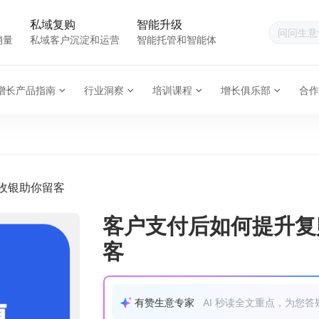
私域复购
智能升级
销量
私域客户沉淀和运营
智能托管和智能体
增长产品指南
行业洞察
培训课程
增长俱乐部
合作
收银助你留客
客户支付后如何提升复
客
有赞生意专家
AI 秒读全文重点，为您答