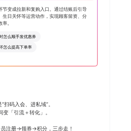
环节变成拉新和复购入口。通过结账后引导
、生日关怀等运营动作，实现顾客留资、分
效率。
时怎么顺手发优惠券
怀怎么提高下单率
。
是“扫码入会、进私域”。
瞬间变「引流＋转化」。
会员注册→领券→积分，三步走！