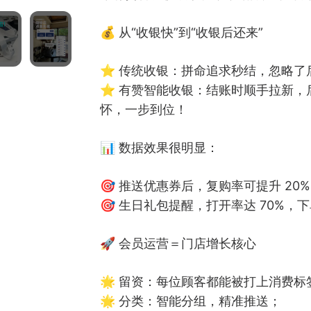
💰 从“收银快”到“收银后还来”
⭐️ 传统收银：拼命追求秒结，忽略了
⭐️ 有赞智能收银：结账时顺手拉新
怀，一步到位！
📊 数据效果很明显：
🎯 推送优惠券后，复购率可提升 20%
🎯 生日礼包提醒，打开率达 70%，下
🚀 会员运营＝门店增长核心
🌟 留资：每位顾客都能被打上消费
🌟 分类：智能分组，精准推送；