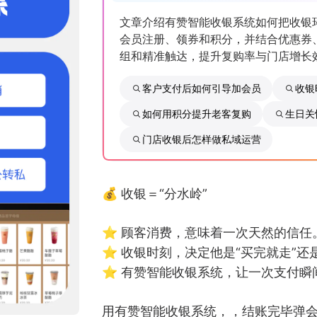
文章介绍有赞智能收银系统如何把收银
会员注册、领券和积分，并结合优惠券
组和精准触达，提升复购率与门店增长
客户支付后如何引导加会员
收银
如何用积分提升老客复购
生日关
门店收银后怎样做私域运营
💰 收银＝“分水岭”
⭐️ 顾客消费，意味着一次天然的信任
⭐️ 收银时刻，决定他是“买完就走”还
⭐️ 有赞智能收银系统，让一次支付
用有赞智能收银系统，，结账完毕弹