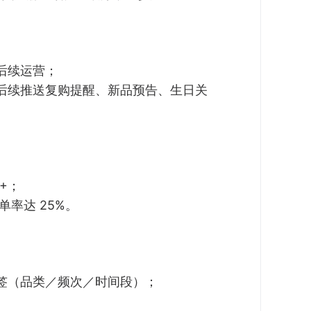
后续运营；
，后续推送复购提醒、新品预告、生日关
+；
单率达 25%。
标签（品类／频次／时间段）；