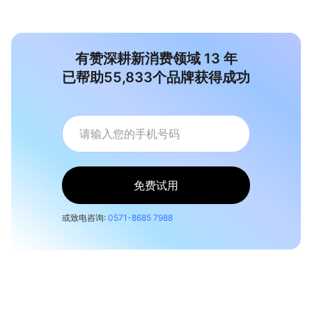
有赞深耕新消费领域
13
年
已帮助
55,833
个品牌获得成功
免费试用
或致电咨询:
0571-8685 7988