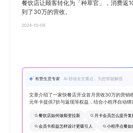
餐饮店让顾客转化为「种草官」，消费返1
到了30万的营收。
2024-10-09
有赞生意专家
AI 秒读全文重点，为您答疑解惑
文章介绍了一家快餐店开业首月营收30万的营销模
元年卡提供7折与返现等权益，结合小程序自动绑
餐饮店如何做裂变拉新
月卡会员怎么提升复
会员卡权益怎样设计更吸引人
小程序点餐如