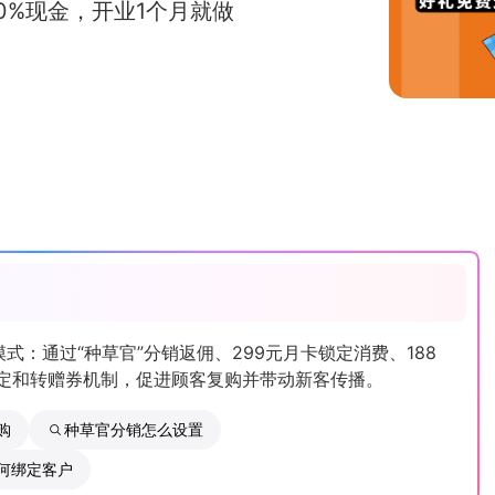
0%现金，开业1个月就做
式：通过“种草官”分销返佣、299元月卡锁定消费、188
定和转赠券机制，促进顾客复购并带动新客传播。
购
种草官分销怎么设置
何绑定客户