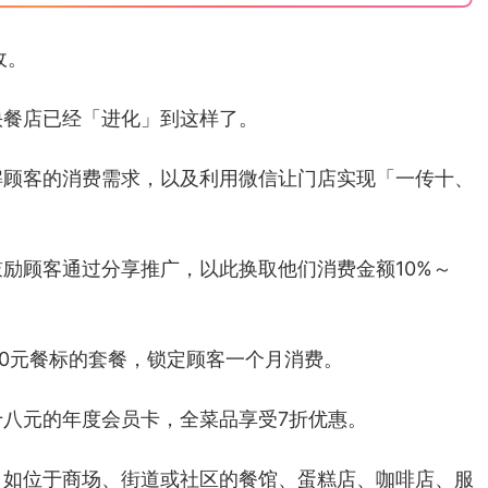
收。
快餐店已经「进化」到这样了。
解顾客的消费需求，以及利用微信让门店实现「一传十、
励顾客通过分享推广，以此换取他们消费金额10%～
40元餐标的套餐，锁定顾客一个月消费。
八元的年度会员卡，全菜品享受7折优惠。
，如位于商场、街道或社区的餐馆、蛋糕店、咖啡店、服