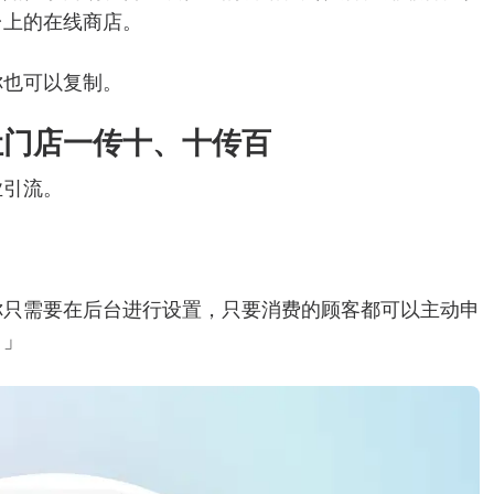
台上的在线商店。
你也可以复制。
让门店一传十、十传百
业引流。
你只需要在后台进行设置，只要消费的顾客都可以主动申
。」