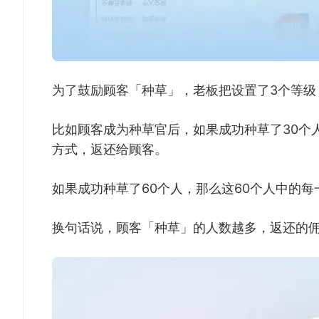
为了鼓励顾客「种草」，老板把设置了3个等级
比如顾客成为种草官后，如果成功种草了30个人
方式，返还给顾客。
如果成功种草了60个人，那么这60个人中的每
换句话说，顾客「种草」的人数越多，返还的