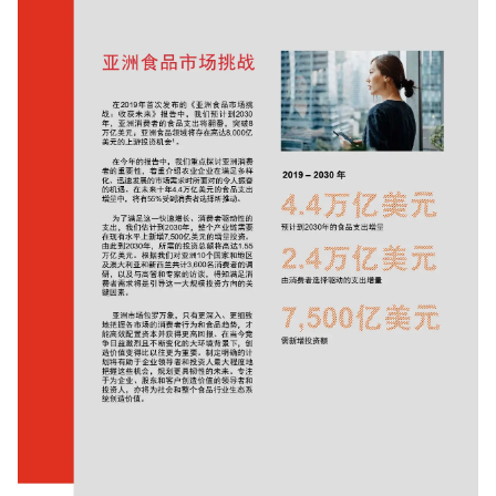
增长俱乐部
增长俱乐部
有赞商盟
商家社区
社群交流
合作共进
入驻有赞
认证代理商
认证服务商
设计服务商
有赞云
数据通服务