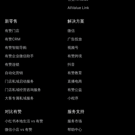
AllValue Link
新零售
解决方案
有赞门店
微信
有赞CRM
广告投放
有赞智能导购
视频号
有赞企业微信助手
有赞跨境
有赞连锁
抖音
自动化营销
有赞教育
门店私域启动服务
直播电商
门店私域经营咨询服务
有赞公益
大客专属私域服务
小程序
对比有赞
服务支持
小红书本地生活 vs 有赞
服务市场
微信小店 vs 有赞
帮助中心