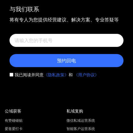
与我们联系
将有专人为您提供经营建议、解决方案、专业答疑等
预约回电
我已阅读并同意
《隐私政策》
和
《用户协议》
公域获客
私域复购
有赞碰碰贴
微信私域运营系统
爱逛爱打卡
智能客户运营系统