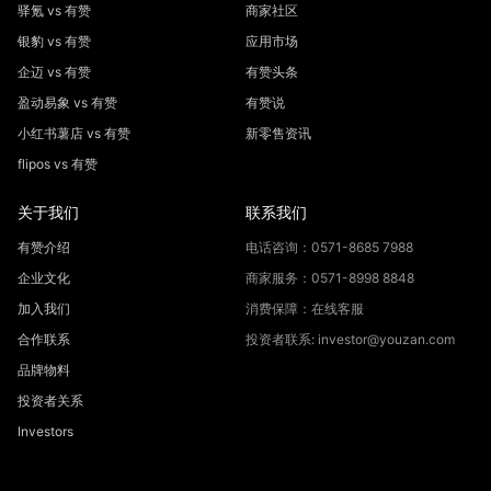
驿氪 vs 有赞
商家社区
银豹 vs 有赞
应用市场
企迈 vs 有赞
有赞头条
盈动易象 vs 有赞
有赞说
小红书薯店 vs 有赞
新零售资讯
flipos vs 有赞
关于我们
联系我们
有赞介绍
电话咨询：0571-8685 7988
企业文化
商家服务：0571-8998 8848
加入我们
消费保障：在线客服
合作联系
投资者联系: investor@youzan.com
品牌物料
投资者关系
Investors