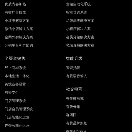
优质内容加热
营销自动化系统
有赞广告投放
智能导购系统
小红书解决方案
品牌旗舰解决方案
微信小店解决方案
小程序解决方案
全网外卖解决方案
会员分销解决方案
分销平台和群团购
私域直播解决方案
全渠道销售
智能升级
线上商城系统
智能托管
本地生活一体化
有赞语音输入
跨境业务经营
社交电商
有赞支付
有赞微商城
门店管理系统
有赞分销
门店会员管理系统
群团团
门店智能化运营
有赞品牌旗舰
连锁智能化运营
有赞AllValue