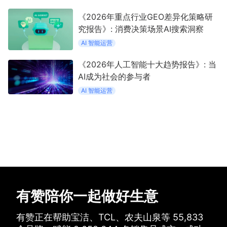
《2026年重点行业GEO差异化策略研
究报告》: 消费决策场景AI搜索洞察
AI 智能运营
《2026年人工智能十大趋势报告》: 当
AI成为社会的参与者
AI 智能运营
有赞陪你一起做好生意
有赞正在帮助宝洁、TCL、农夫山泉等
55,833