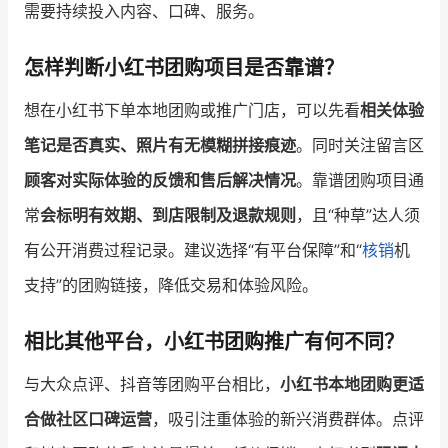
需要持续投入内容、口碑、服务。
怎样判断小红书团购项目是否靠谱？
想在小红书下单本地团购或推广门店，可以先看
相关体验
笔记是否真实、照片有无模糊拼接痕迹
。同时关注留言区
顾客对实际体验的反馈和售后解决情况
。靠谱团购项目通
常
会标明有效期、到店限制及退款规则
，且“种草”达人须
有公开消费过程记录。建议选择“有平台保障”和“
核销
机
支持”的团购链接，降低交易和体验风险。
相比其他平台，小红书团购推广有何不同？
与大众点评、抖音等团购平台相比，
小红书本地团购更适
合做社区口碑运营
，吸引注重体验的新兴消费群体。点评