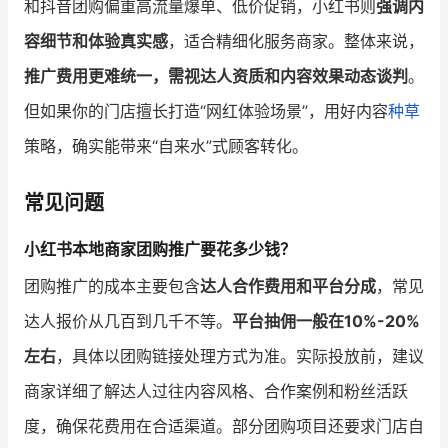
和抖音团购偏重高流量爆单、低价促销，小红书则
强调内
容细节和体验真实感
，适合精细化服务商家。整体来说，
推广费用更难统一，需视达人资质和内容效果动态谈判
。
但如果你的门店擅长打造“网红体验场景”，用好内容
种草
策略，确实能带来“自来水”式顾客转化。
常见问题
小红书本地商家团购推广要花多少钱？
团购推广的成本主要包含
达人合作费用和平台分成
，常见
达人报价从几百到几千不等。
平台抽佣一般在10%-20%
左右
，具体以团购链接处理方式为准。实际投放前，建议
商家详细了解达人过往内容风格、合作案例和粉丝活跃
度，确保花费用在合适渠道。部分团购项目还要求门店自